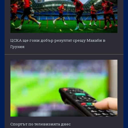
ЦСКА ще гони добър резултат срещу Макаби в
Грузия
Спортът по телевизията днес