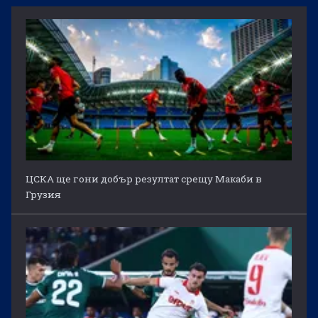
ЦСКА ще гони добър резултат срещу Макаби в
Грузия