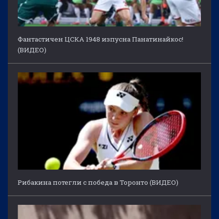
Фантастичен ЦСКА 1948 изпусна Панатинайкос!
(ВИДЕО)
Рибакина потегли с победа в Торонто (ВИДЕО)