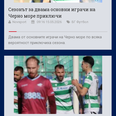
Сезонът за двама основни играчи на
Черно море приключи
Novsport
09:16 15.05.2026
БГ Футбол
Двама от основните играчи на Черно море по всяка
вероятност приключиха сезона.