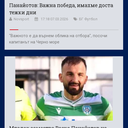
Панайотов: Важна победа, имахме доста
тежки дни
Novsport
17:18 07.03.2026
БГ Футбол
"Важното е да върнем облика на отбора", посочи
капитанът на Черно море