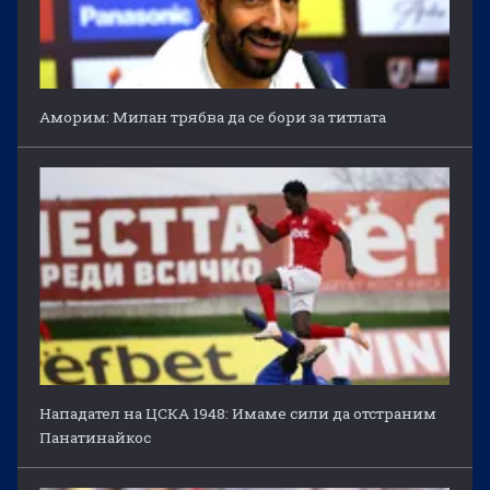
Аморим: Милан трябва да се бори за титлата
Нападател на ЦСКА 1948: Имаме сили да отстраним
Панатинайкос