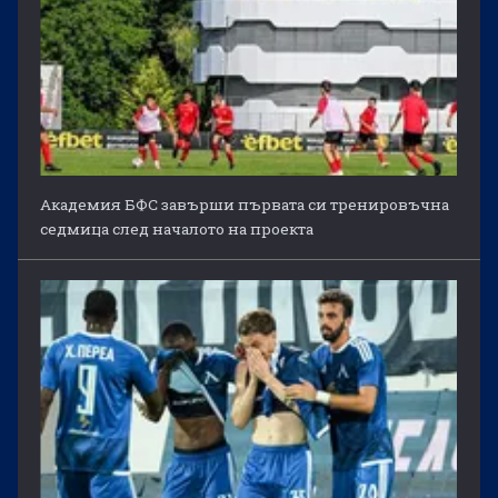
Академия БФС завърши първата си тренировъчна
седмица след началото на проекта