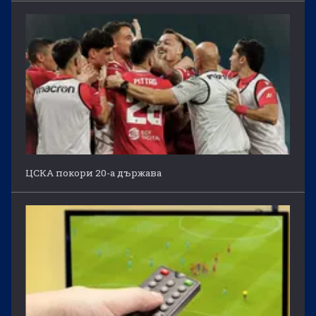
ЦСКА покори 20-а държава