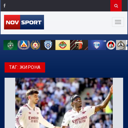
ТАГ:
ЖИРОНА