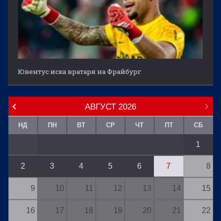
Ювентус иска вратаря на Фрайбург
АВГУСТ
2026
НД
ПН
ВТ
СР
ЧТ
ПТ
СБ
1
2
3
4
5
6
7
8
9
10
11
12
13
14
15
16
17
18
19
20
21
22