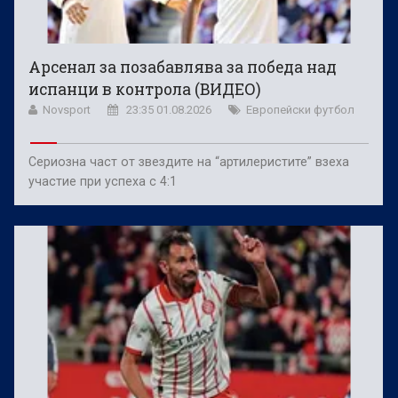
Арсенал за позабавлява за победа над
испанци в контрола (ВИДЕО)
Novsport
23:35 01.08.2026
Европейски футбол
Сериозна част от звездите на “артилеристите” взеха
участие при успеха с 4:1