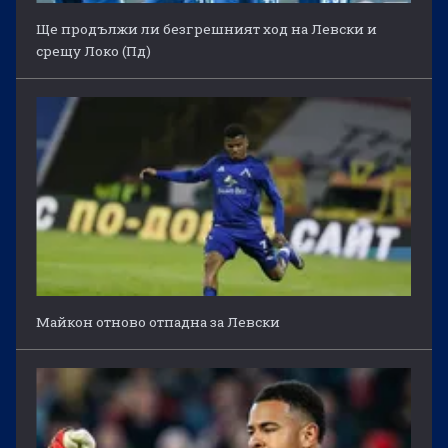
Ще продължи ли безгрешният ход на Левски и
срещу Локо (Пд)
Майкон отново отпадна за Левски