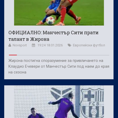
ОФИЦИАЛНО: Манчестър Сити прати
талант в Жирона
Novsport
19:24 18.01.2026
Европейски футбол
Жирона постигна споразумение за привличането на
Клаудио Ечевери от Манчестър Сити под наем до края
на сезона