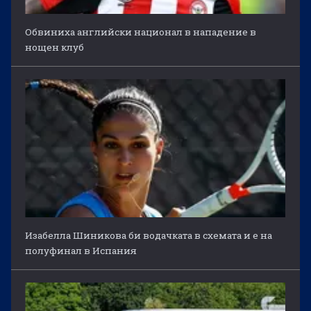
Обвиниха английски национал в нападение в
нощен клуб
Изабелла Шиникова би водачката в схемата и е на
полуфинал в Испания