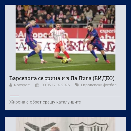
Барселона се срина и в Ла Лига (ВИДЕО)
Novsport
00:05 17.02.2026
Европейски футбол
Жирона с обрат срещу каталунците