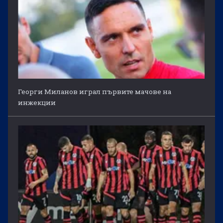
Георги Миланов играл първите мачове на
инжекции