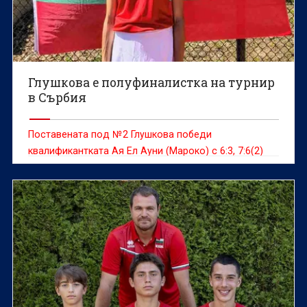
Глушкова е полуфиналистка на турнир
в Сърбия
Поставената под №2 Глушкова победи
квалификантката Ая Ел Ауни (Мароко) с 6:3, 7:6(2)