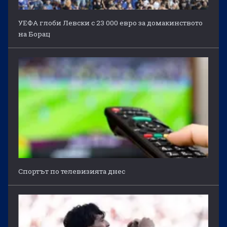
УЕФА глоби Левски с 23 000 евро за домакинството
на Борац
Спортът по телевизията днес