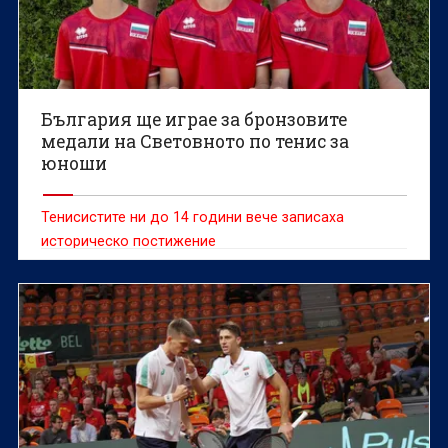
България ще играе за бронзовите
медали на Световното по тенис за
юноши
Тенисистите ни до 14 години вече записаха
историческо постижение