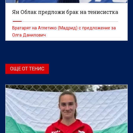
Ян Облак предложи брак на тенисистка
Вратарят на Атлетико (Мадрид) с предложение за
Олга Данилович
ОЩЕ ОТ ТЕНИС