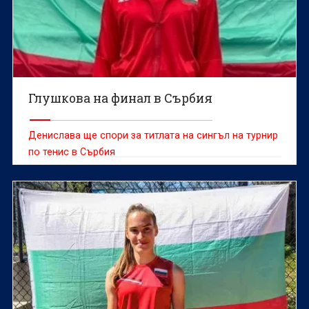
Глушкова на финал в Сърбия
Денислава ще спори за титлата на сингъл на турнир
по тенис в Сърбия