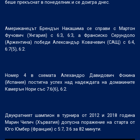
беше прекъснат в понеделник и се доигра днес.
Американецът Брендън Накашима се справи с Мартон
Фучович (Унгария) с 6:3, 6:3, а Франсиско Серундоло
(Аржентина) победи Александър Ковачевич (САЩ) с 6:4,
6:7(5), 6:2.
Номер 4 в схемата Алехандро Давидович Фокина
(Испания) постигна успех над надеждата на домакините
Камерън Нори със 7:6(6), 6:2.
Двукратният шампион в турнира от 2012 и 2018 година
Марин Чилич (Хърватия) допусна поражение на старта от
Юго Юмбер (Франция) с 5:7, 3:6 за 82 минути.