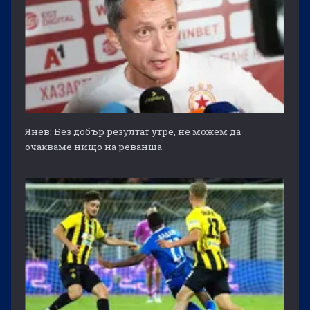
Янев: Без добър резултат утре, не можем да
очакваме нищо на реванша