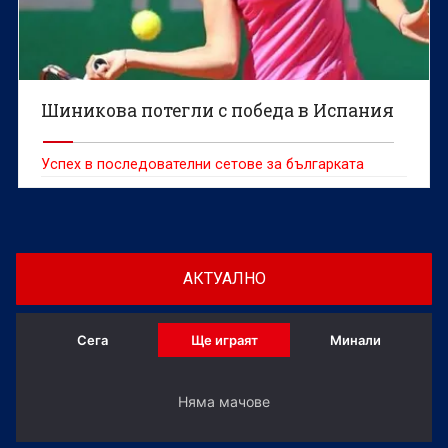
Шиникова потегли с победа в Испания
Успех в последователни сетове за българката
АКТУАЛНО
Сега
Ще играят
Минали
Няма мачове