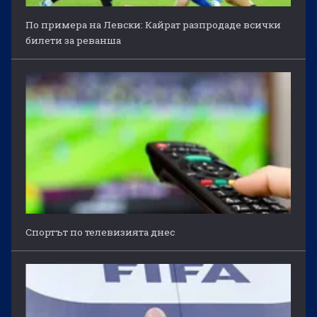
По примера на Левски: Кайрат разпродаде всички
билети за реванша
Спортът по телевизията днес