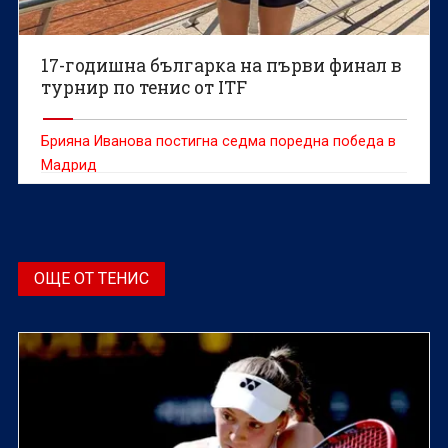
17-годишна българка на първи финал в
турнир по тенис от ITF
Брияна Иванова постигна седма поредна победа в
Мадрид
ОЩЕ ОТ ТЕНИС