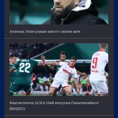
Алвеша: Изиграхме много силен мач
Фантастичен ЦСКА 1948 изпусна Панатинайкос!
(ВИДЕО)