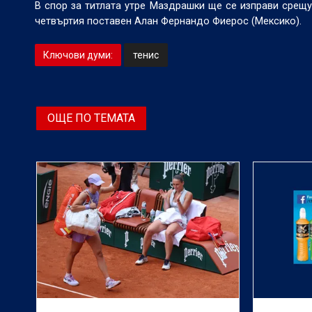
В спор за титлата утре Маздрашки ще се изправи срещ
четвъртия поставен Алан Фернандо Фиерос (Мексико).
Ключови думи:
тенис
ОЩЕ ПО ТЕМАТА