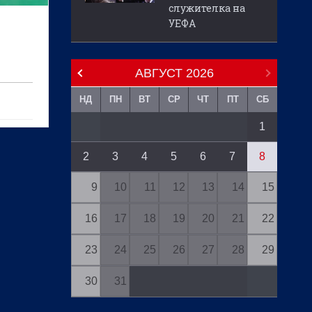
служителка на
УЕФА
АВГУСТ
2026
НД
ПН
ВТ
СР
ЧТ
ПТ
СБ
1
2
3
4
5
6
7
8
9
10
11
12
13
14
15
16
17
18
19
20
21
22
23
24
25
26
27
28
29
30
31