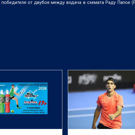
у победителя от двубоя между водача в схемата Раду Папое (