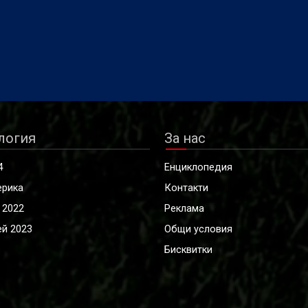
логия
За нас
4
Енциклопедия
ерика
Контакти
 2022
Реклама
й 2023
Общи условия
Бисквитки