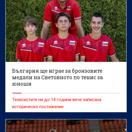
България ще играе за бронзовите
медали на Световното по тенис за
юноши
Тенисистите ни до 14 години вече записаха
историческо постижение