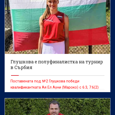
Глушкова е полуфиналистка на турнир
в Сърбия
Поставената под №2 Глушкова победи
квалификантката Ая Ел Ауни (Мароко) с 6:3, 7:6(2)