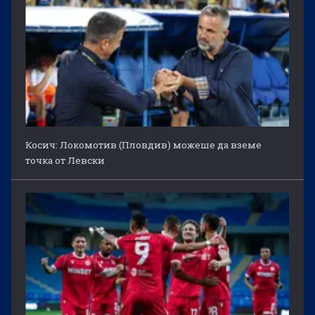
Косич: Локомотив (Пловдив) можеше да вземе
точка от Левски