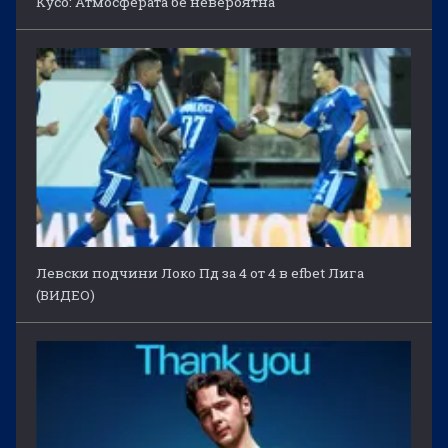
Кусо: Атмосферата бе невероятна
Левски подчини Локо Пд за 4 от 4 в efbet Лига
(ВИДЕО)