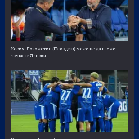
Косич: Локомотив (Пловдив) можеше да вземе
точка от Левски