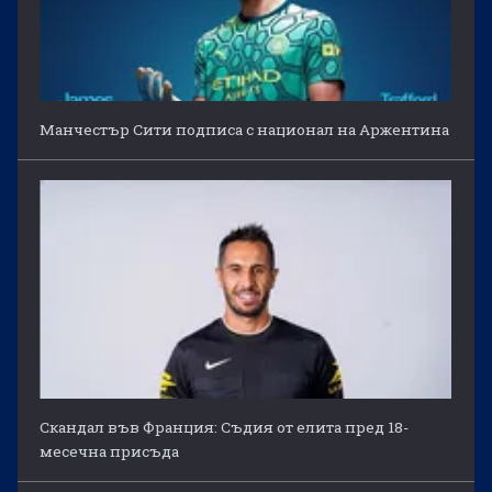
Манчестър Сити подписа с национал на Аржентина
Скандал във Франция: Съдия от елита пред 18-
месечна присъда