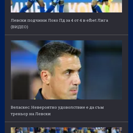
Левски подчини Локо Пд за 4 от 4 в efbet Лига
(ВИДЕО)
Веласкес: Невероятно удоволствие е да съм
треньор на Левски