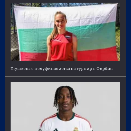
Глушкова е полуфиналистка на турнир в Сърбия