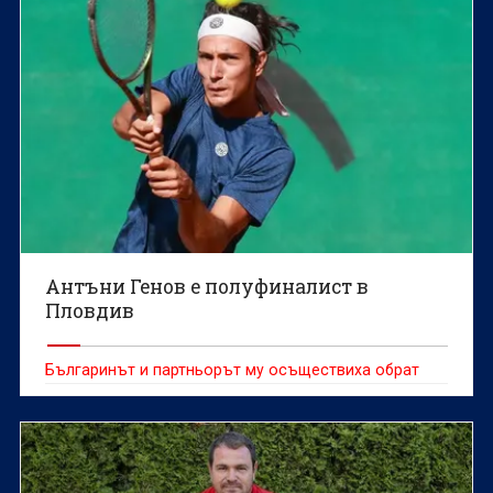
Антъни Генов е полуфиналист в
Пловдив
Българинът и партньорът му осъществиха обрат