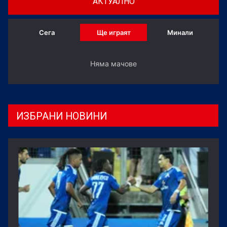
АКТУАЛНО
Сега
Ще играят
Минали
Няма мачове
ИЗБРАНИ НОВИНИ