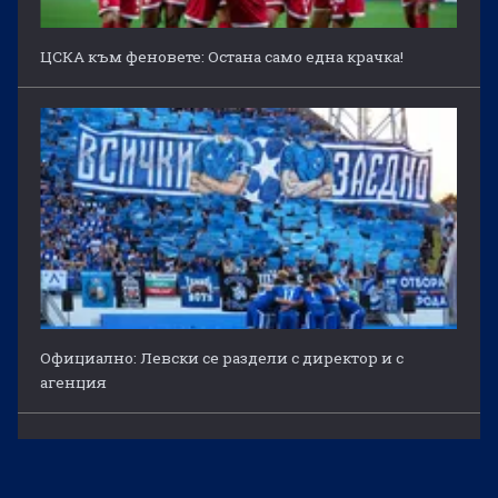
ЦСКА към феновете: Остана само една крачка!
Официално: Левски се раздели с директор и с
агенция