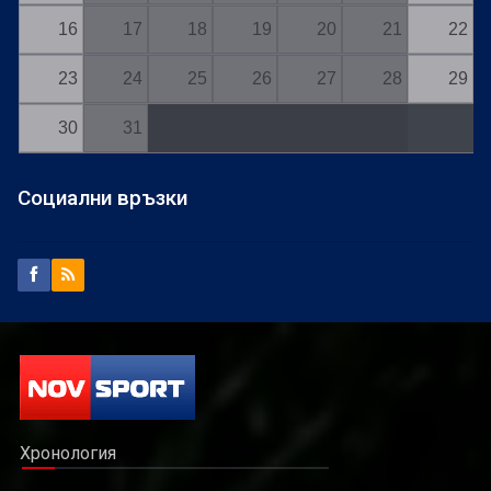
16
17
18
19
20
21
22
23
24
25
26
27
28
29
30
31
Социални връзки
Хронология