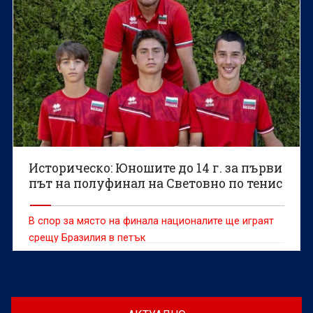
Историческо: Юношите до 14 г. за първи
път на полуфинал на Световно по тенис
В спор за място на финала националите ще играят
срещу Бразилия в петък