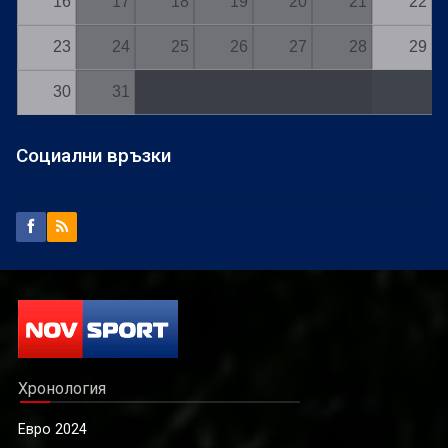
16
17
18
19
20
21
22
23
24
25
26
27
28
29
30
31
Социални връзки
Хронология
Евро 2024