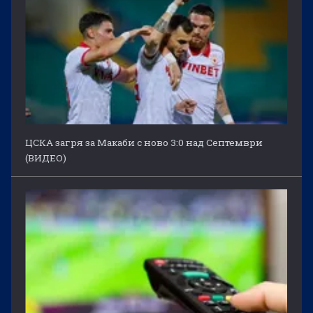
ЦСКА загря за Макаби с ново 3:0 над Септември
(ВИДЕО)