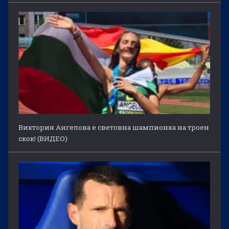
Виктория Ангелова е световна шампионка на троен
скок! (ВИДЕО)