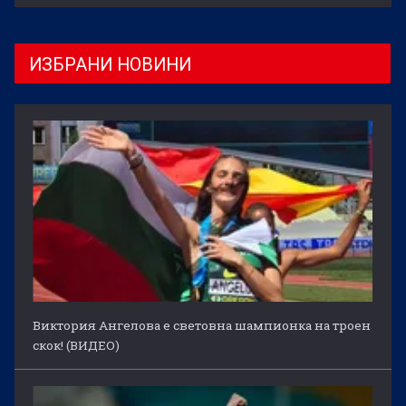
ИЗБРАНИ НОВИНИ
Виктория Ангелова е световна шампионка на троен
скок! (ВИДЕО)