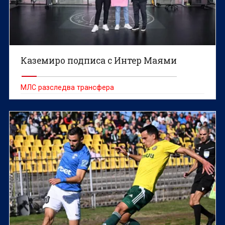
Каземиро подписа с Интер Маями
МЛС разследва трансфера