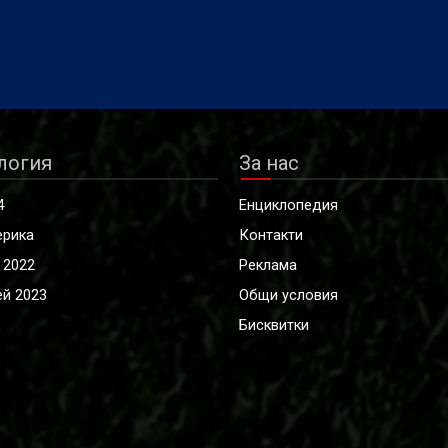
логия
За нас
4
Енциклопедия
ерика
Контакти
 2022
Реклама
й 2023
Общи условия
Бисквитки