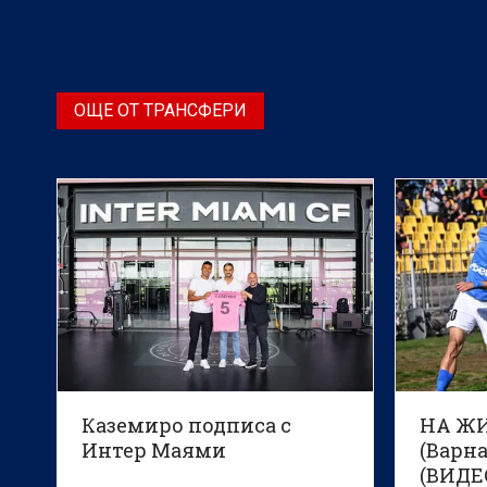
ОЩЕ ОТ ТРАНСФЕРИ
Каземиро подписа с
НА ЖИ
Интер Маями
(Варна
(ВИДЕ