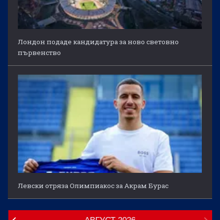
Лондон подаде кандидатура за ново световно
първенство
Левски отряза Олимпиакос за Акрам Бурас