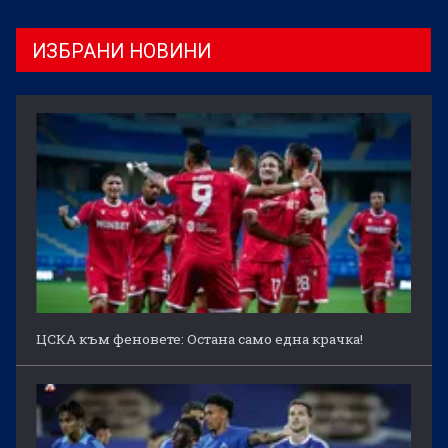
ИЗБРАНИ НОВИНИ
ЦСКА към феновете: Остана само една крачка!