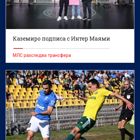
Каземиро подписа с Интер Маями
МЛС разследва трансфера