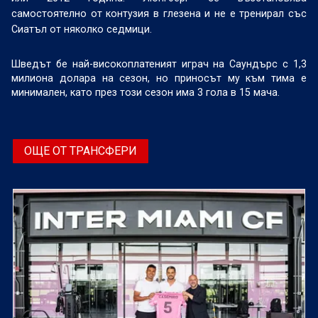
самостоятелно от контузия в глезена и не е тренирал със
Сиатъл от няколко седмици.
Шведът бе най-високоплатеният играч на Саундърс с 1,3
милиона долара на сезон, но приносът му към тима е
минимален, като през този сезон има 3 гола в 15 мача.
ОЩЕ ОТ ТРАНСФЕРИ