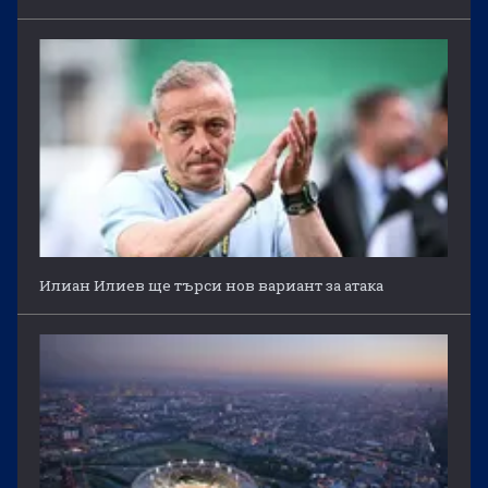
Илиан Илиев ще търси нов вариант за атака