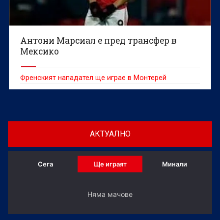
Антони Марсиал е пред трансфер в
Мексико
Френският нападател ще играе в Монтерей
АКТУАЛНО
Сега
Ще играят
Минали
Няма мачове