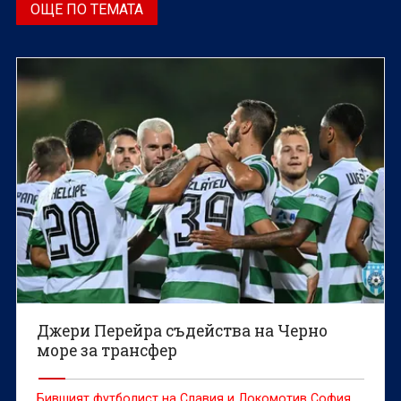
ОЩЕ ПО ТЕМАТА
Джери Перейра съдейства на Черно
море за трансфер
Бившият футболист на Славия и Локомотив София