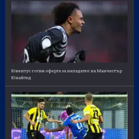
Ювентус готви оферта за нападател на Манчестър
Юнайтед