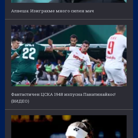
Алвеша: Изиграхме много силен мач
Фантастичен ЦСКА 1948 изпусна Панатинайкос!
(ВИДЕО)