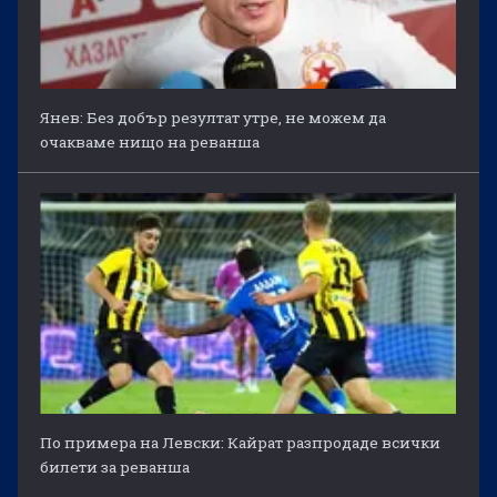
Янев: Без добър резултат утре, не можем да
очакваме нищо на реванша
По примера на Левски: Кайрат разпродаде всички
билети за реванша