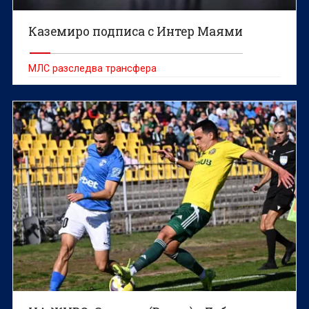
Каземиро подписа с Интер Маями
МЛС разследва трансфера