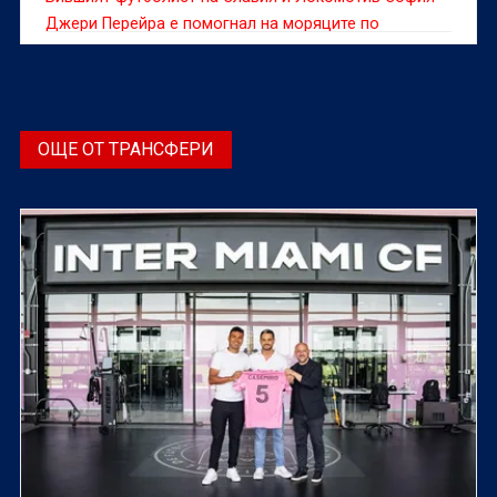
Джери Перейра е помогнал на моряците по
селекцията.
ОЩЕ ОТ ТРАНСФЕРИ