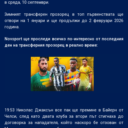
в сряда, 10 септември.
Зимният трансферен прозорец в топ първенствата ще
отвори на 1 януари и ще продължи до 2 февруари 2026
година.
Novsport
ще проследи всичко по-интересно от последния
ден на трансферния прозорец в реално време:
19:53 Николас Джаксън все пак ще премине в Байерн от
Челси, след като двата клуба за втори път стигнаха до
договорка за нападателя, който наскоро бе отзован от