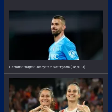
Наполи надви Осасуна в контрола (ВИДЕО)