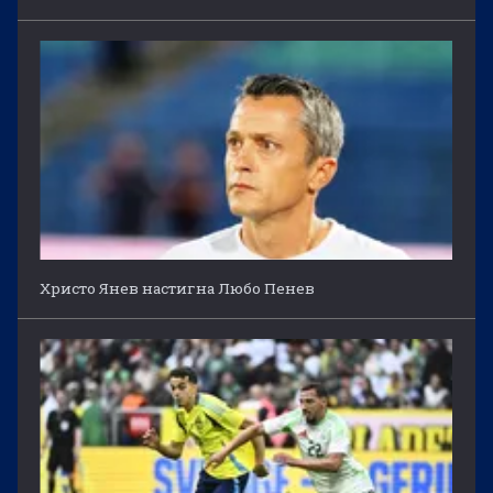
Христо Янев настигна Любо Пенев