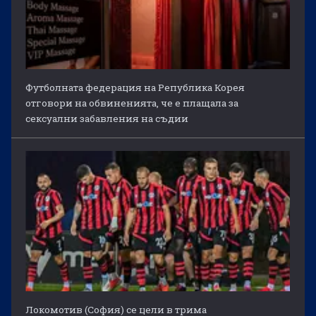
Футболната федерация на Република Корея
отговори на обвиненията, че е плащала за
сексуални забавления на съдии
Локомотив (София) се цели в трима