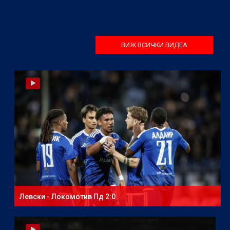
ВИЖ ВСИЧКИ ВИДЕА
Левски - Локомотив Пд 2:0