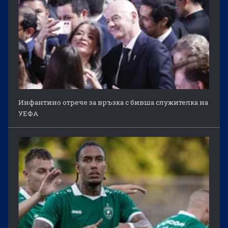
Инфантино отрече за връзка с бивша служителка на
УЕФА