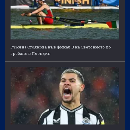
Румяна Стоянова във финал B на Световното по
гребане в Пловдив