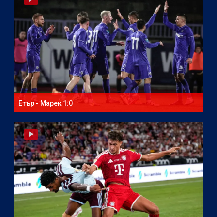
Етър - Марек 1:0