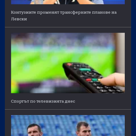
Контузиите променят трансферните планове на
Левски
Спортът по телевизията днес