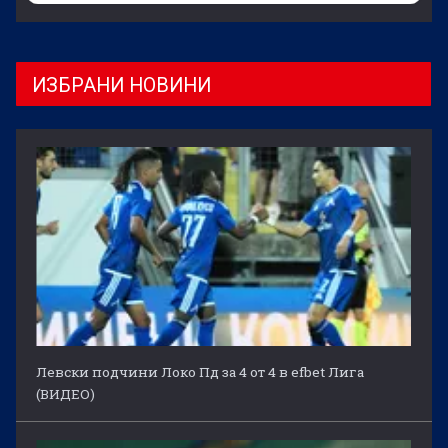
ИЗБРАНИ НОВИНИ
Левски подчини Локо Пд за 4 от 4 в efbet Лига
(ВИДЕО)