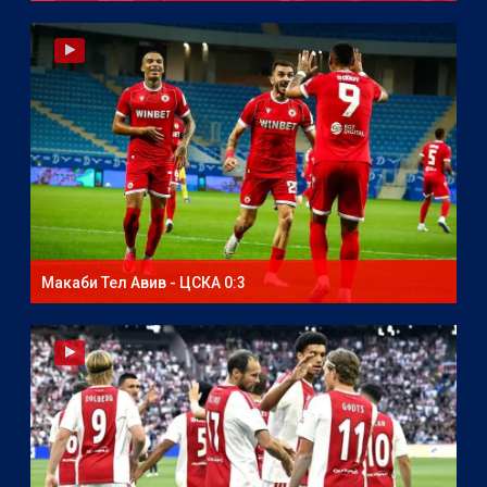
Макаби Тел Авив - ЦСКА 0:3