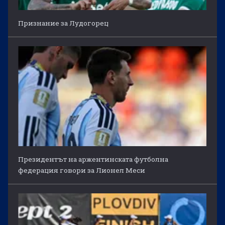
Признание за Лудогорец
Президентът на аржентинската футболна
федерация говори за Лионел Меси