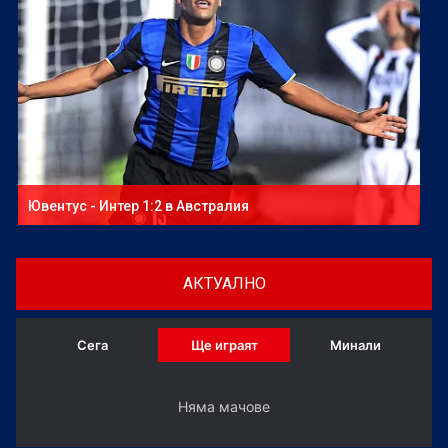
Ювентус - Интер 1:2 в Австралия
АКТУАЛНО
Сега
Ще играят
Минали
Няма мачове