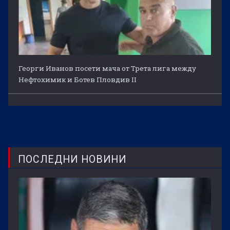
Георги Иванов посети мача от Трета лига между
Нефтохимик и Ботев Пловдив II
ПОСЛЕДНИ НОВИНИ