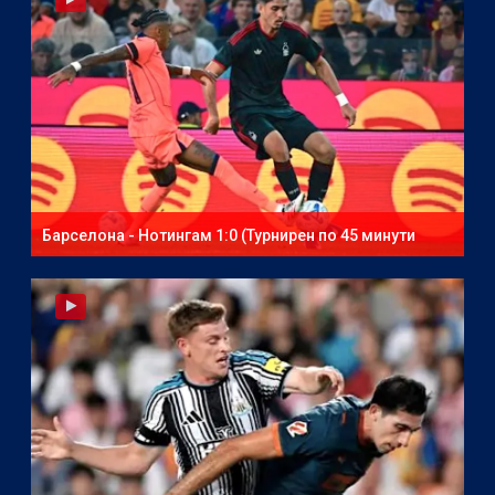
Барселона - Нотингам 1:0 (Турнирен по 45 минути
мач)