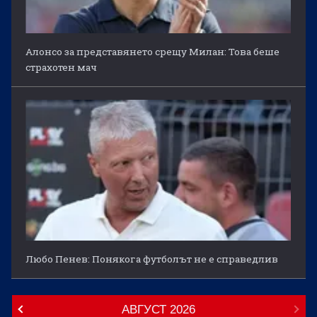
Алонсо за представянето срещу Милан: Това беше
страхотен мач
Любо Пенев: Понякога футболът не е справедлив
АВГУСТ
2026