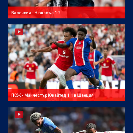
Валенсия - Нюкасъл 1:2
ПСЖ - Манчестър Юнайтед 1:1 в Швеция