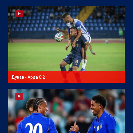
Дунав - Арда 0:2