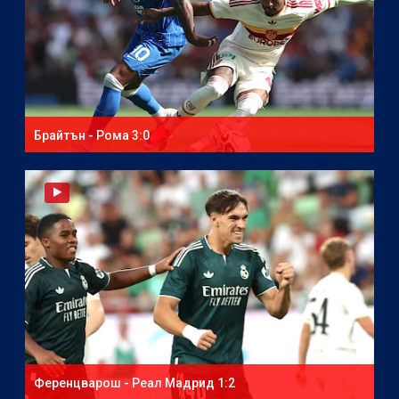
Брайтън - Рома 3:0
Ференцварош - Реал Мадрид 1:2