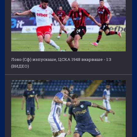
Локо (Сф) изпускаше, ЦСКА 1948 вкарваше - 1:3
(ВИДЕО)