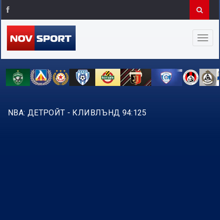
NBA: ДЕТРОЙТ - КЛИВЛЪНД 94:125