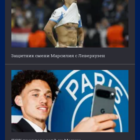
Защитник смени Марсилия с Леверкузен