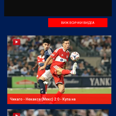
ВИЖ ВСИЧКИ ВИДЕА
Чикаго - Некакса (Мекс) 2:0 - Купа на
северноамериканската лига