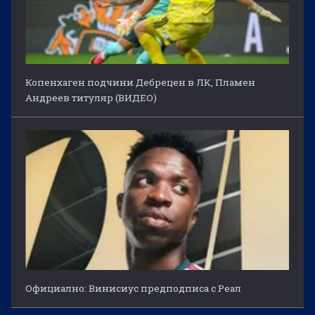
Копенхаген подчини Дебрецен в ЛК, Пламен
Андреев титуляр (ВИДЕО)
Официално: Винисиус предподписа с Реал