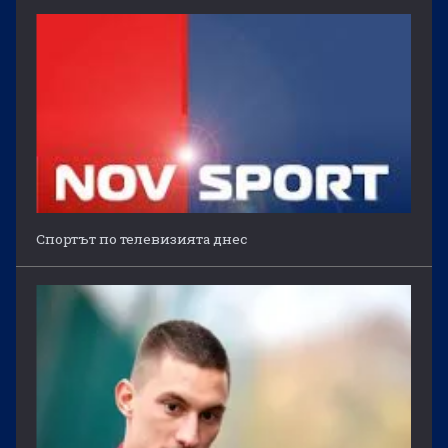
Спортът по телевизията днес