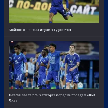
Майкон с шанс да играе в Туркестан
Левски ще търси четвърта поредна победа в efbet
Лига