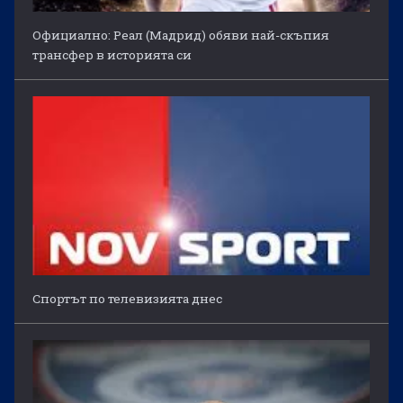
Официално: Реал (Мадрид) обяви най-скъпия
трансфер в историята си
Спортът по телевизията днес