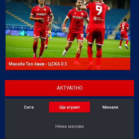
Макаби Тел Авив - ЦСКА 0:3
АКТУАЛНО
Сега
Ще играят
Минали
Няма мачове