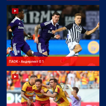
ПАОК - Андерлехт 0:1