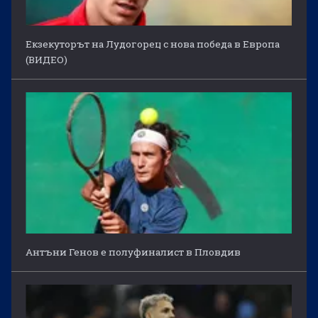
Екзекуторът на Лудогорец с нова победа в Европа
(ВИДЕО)
Антъни Генов е полуфиналист в Пловдив