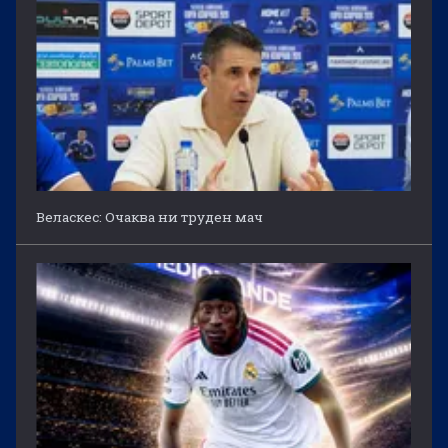
Веласкес: Очаква ни труден мач