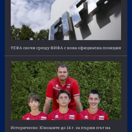
УЕФА скочи срещу ФИФА с нова официална позиция
Историческо: Юношите до 14 г. за първи път на