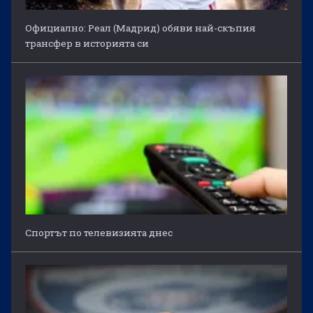
Официално: Реал (Мадрид) обяви най-скъпия
трансфер в историята си
Спортът по телевизията днес