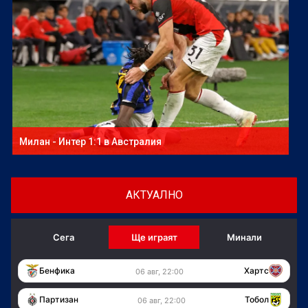
Милан - Интер 1:1 в Австралия
АКТУАЛНО
Сега
Ще играят
Минали
Бенфика
Хартс
06 авг, 22:00
Партизан
Тобол
06 авг, 22:00