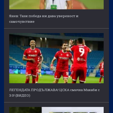
Янев: Тази победа ни дава увереност и
самочувствие
ЛЕГЕНДАТА ПРОДЪЛЖАВА! ЦСКА смачка Макаби с
3:0! (ВИДЕО)