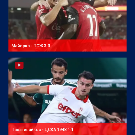
Майорка - ПСЖ 3:0
Панатинайкос - ЦСКА 1948 1:1