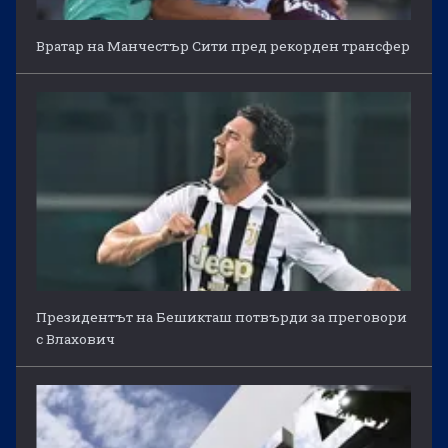
Вратар на Манчестър Сити пред рекорден трансфер
Президентът на Бешикташ потвърди за преговори
с Влахович