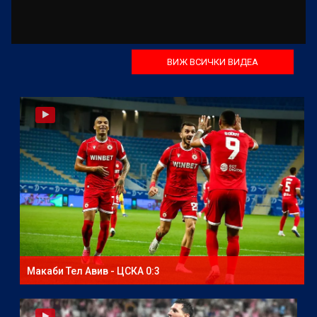
ВИЖ ВСИЧКИ ВИДЕА
Макаби Тел Авив - ЦСКА 0:3