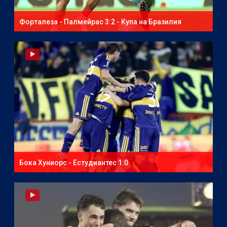
Форталеза - Палмейрас 3:2 - Купа на Бразилия
Бока Хуниорс - Естудиантес 1:0