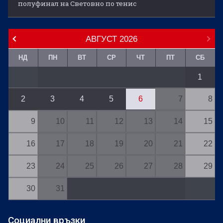
полуфинал на Световно по тенис
АВГУСТ
2026
НД
ПН
ВТ
СР
ЧТ
ПТ
СБ
1
2
3
4
5
6
7
8
9
10
11
12
13
14
15
16
17
18
19
20
21
22
23
24
25
26
27
28
29
30
31
Социални връзки