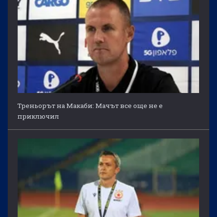
Треньорът на Макаби: Мачът все още не е
приключил