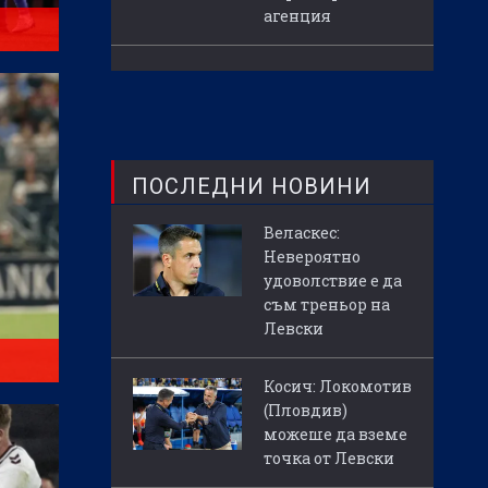
агенция
ПОСЛЕДНИ НОВИНИ
Веласкес:
Невероятно
удоволствие е да
съм треньор на
Левски
Косич: Локомотив
(Пловдив)
можеше да вземе
точка от Левски