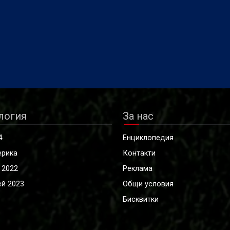
логия
За нас
4
Енциклопедия
ерика
Контакти
 2022
Реклама
й 2023
Общи условия
Бисквитки