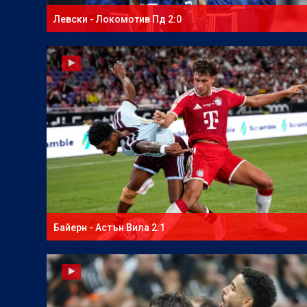
Левски - Локомотив Пд 2:0
Байерн - Астън Вила 2:1