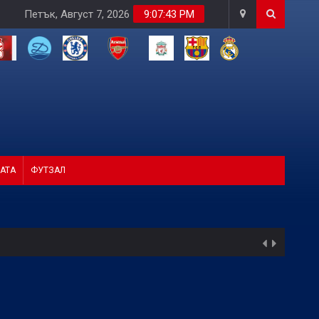
Петък, Август 7, 2026
9:07:45 PM
АТА
ФУТЗАЛ