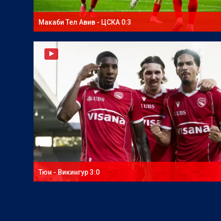
Макаби Тел Авив - ЦСКА 0:3
Тюн - Викингур 3:0