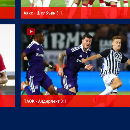
Аякс - Шелбърн 3:1
ПАОК - Андерлехт 0:1