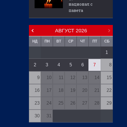
национал с
павета
АВГУСТ
2026
НД
ПН
ВТ
СР
ЧТ
ПТ
СБ
1
2
3
4
5
6
7
8
9
10
11
12
13
14
15
16
17
18
19
20
21
22
23
24
25
26
27
28
29
30
31