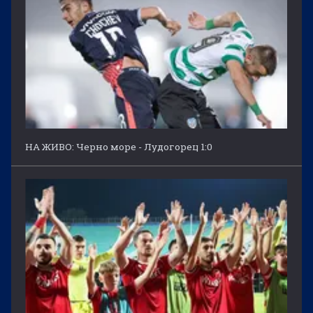
НА ЖИВО: Черно море - Лудогорец 1:0