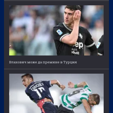
Влахович може да премине в Турция