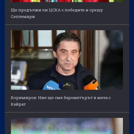
Ще продължи ли ЦСКА с победите и срещу
Септември
Боримиров: Ние ще сме барометърът в мача с
Кайрат