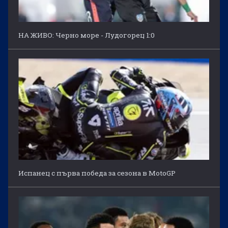
НА ЖИВО: Черно море - Лудогорец 1:0
Испанец с първа победа за сезона в MotoGP