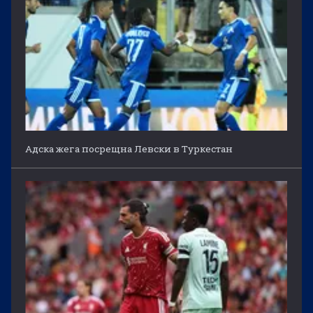
Адска жега посрещна Левски в Туркестан