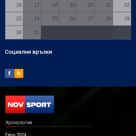
16
17
18
19
20
21
22
23
24
25
26
27
28
29
30
31
Социални връзки
Хронология
Евро 2024