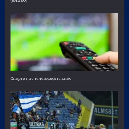
(ВИДЕО)
Спортът по телевизията днес