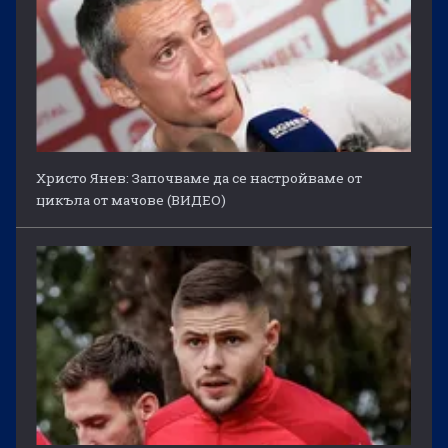
Христо Янев: Започваме да се настройваме от
цикъла от мачове (ВИДЕО)