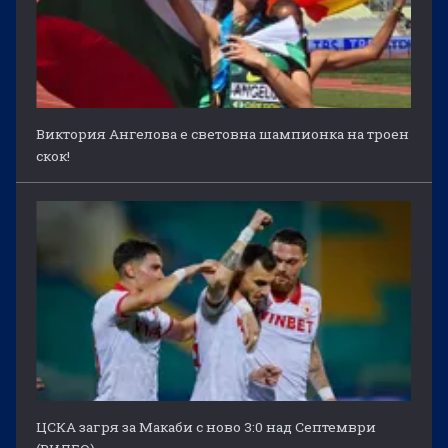
Виктория Ангелова е световна шампионка на троен
скок!
ЦСКА загря за Макаби с ново 3:0 над Септември