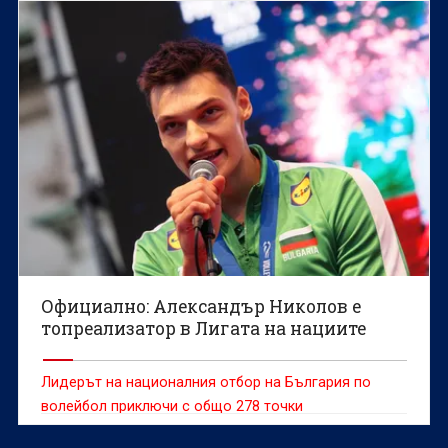
специалист.
Официално: Александър Николов е
топреализатор в Лигата на нациите
Лидерът на националния отбор на България по
волейбол приключи с общо 278 точки