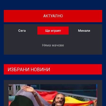
АКТУАЛНО
Сега
Ще играят
Минали
Няма мачове
ИЗБРАНИ НОВИНИ