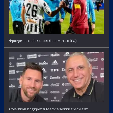
Фратрия с победа над Локомотив (ГО)
Стоичков подкрепи Меси в тежкия момент