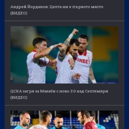
Андрей Йорданов: Целта ни е първото място
(ВИДЕО)
ЦСКА загря за Макаби с ново 3:0 над Септември
(ВИДЕО)