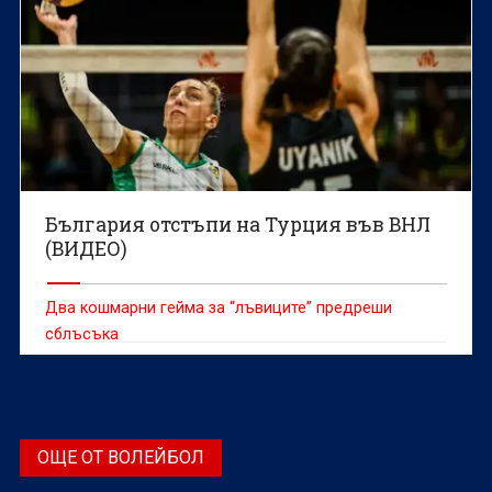
България отстъпи на Турция във ВНЛ
(ВИДЕО)
Два кошмарни гейма за “лъвиците” предреши
сблъсъка
ОЩЕ ОТ ВОЛЕЙБОЛ