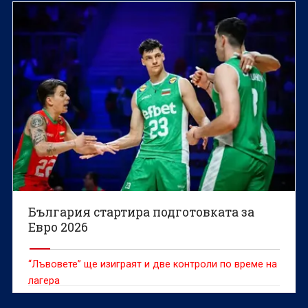
България стартира подготовката за
Евро 2026
“Лъвовете” ще изиграят и две контроли по време на
лагера