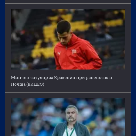
Минчев титуляр за Краковия при равенство в
Полша (ВИДЕО)