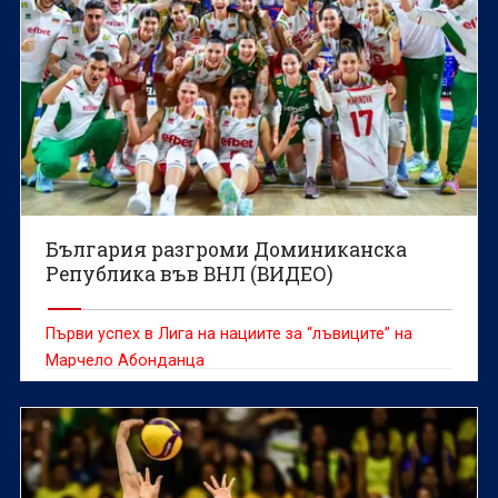
България разгроми Доминиканска
Република във ВНЛ (ВИДЕО)
Първи успех в Лига на нациите за “лъвиците” на
Марчело Абонданца