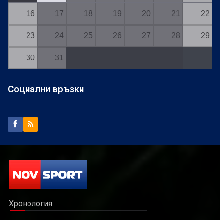
16
17
18
19
20
21
22
23
24
25
26
27
28
29
30
31
Социални връзки
Хронология