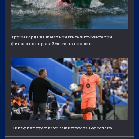
Три рекорда на шампионатите в първите три
финала на Европейското по плуване
Ливърпул привлече защитник на Барселона