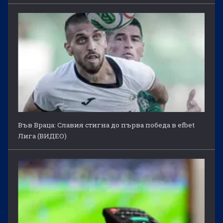
Във Враца: Славия стигна до първа победа в efbet
Лига (ВИДЕО)