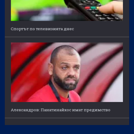
Спортът по телевизията днес
Александров: Панатинайкос имат предимство