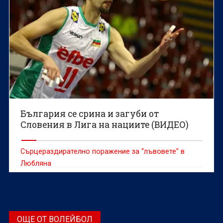
България се срина и загуби от
Словения в Лига на нациите (ВИДЕО)
Сърцераздирателно поражение за “лъвовете” в
Любляна
ОЩЕ ОТ ВОЛЕЙБОЛ