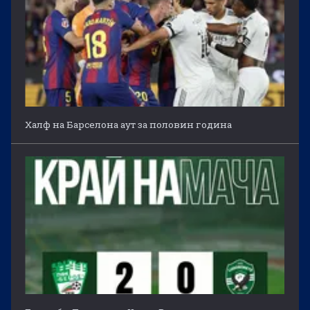
Халф на Барселона аут за половин година