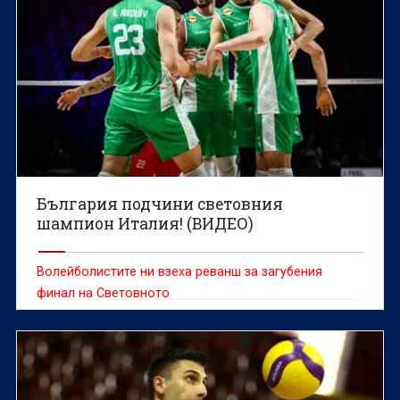
България подчини световния
шампион Италия! (ВИДЕО)
Волейболистите ни взеха реванш за загубения
финал на Световното