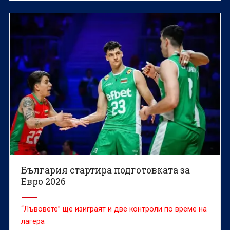
България стартира подготовката за
Евро 2026
“Лъвовете” ще изиграят и две контроли по време на
лагера