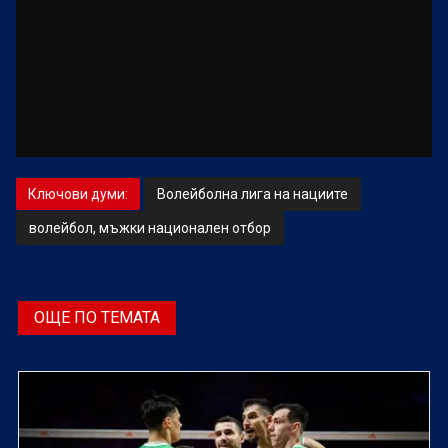
Ключови думи:
Волейболна лига на нациите
волейбол, мъжки национален отбор
ОЩЕ ПО ТЕМАТА