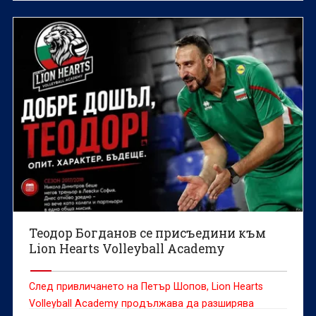
жените Марица (Пловдив), съобщиха от клуба.
Теодор Богданов се присъедини към
Lion Hearts Volleyball Academy
След привличането на Петър Шопов, Lion Hearts
Volleyball Academy продължава да разширява