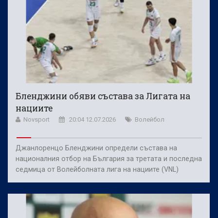
Бленджини обяви състава за Лигата на
нациите
Novsport
20:04 12.07.2026
Волейбол
Джанлоренцо Бленджини определи състава на
националния отбор на България за третата и последна
седмица от Волейболната лига на нациите (VNL)