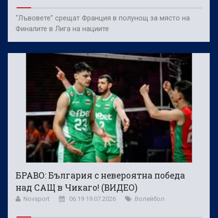
“Лъвовете” срещат Франция в полунощ за място на
Финалите в Лига на нациите
БРАВО: България с невероятна победа
над САЩ в Чикаго! (ВИДЕО)
Novsport
06:19 19.07.2026
Волейбол