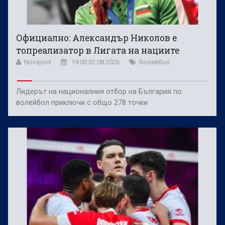
Официално: Александър Николов е
топреализатор в Лигата на нациите
Novsport
19:00 02.08.2026
Волейбол
Лидерът на националния отбор на България по
волейбол приключи с общо 278 точки