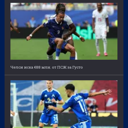
Челси иска €88 млн. от ПСЖ за Густо