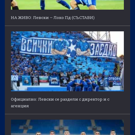
НА ЖИВО: Левски – Локо Пд (СЪСТАВИ)
Официално: Левски се раздели с директор и с
агенция