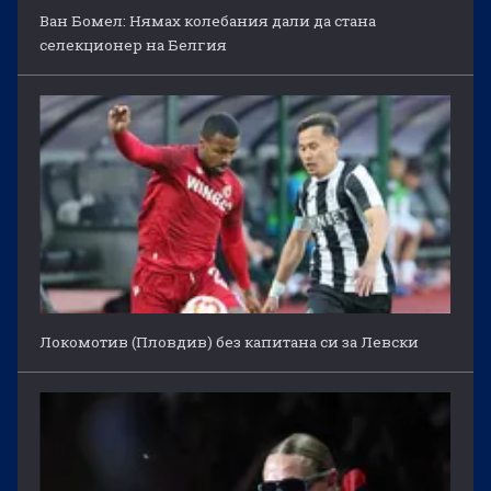
Ван Бомел: Нямах колебания дали да стана
селекционер на Белгия
Локомотив (Пловдив) без капитана си за Левски