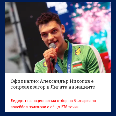
специалист.
Официално: Александър Николов е
топреализатор в Лигата на нациите
Лидерът на националния отбор на България по
волейбол приключи с общо 278 точки