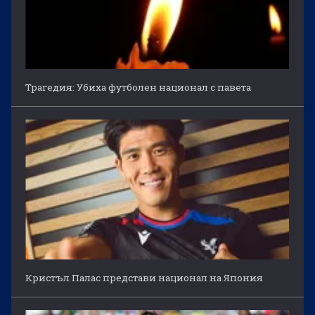
Трагедия: Убиха футболен национал с павета
Кристъл Палас представи национал на Япония