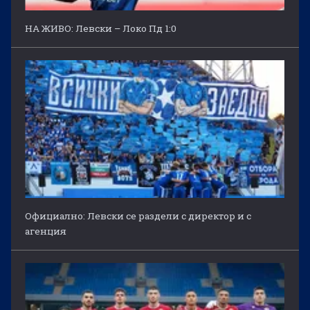
НА ЖИВО: Левски – Локо Пд 1:0
Официално: Левски се раздели с директор и с
агенция