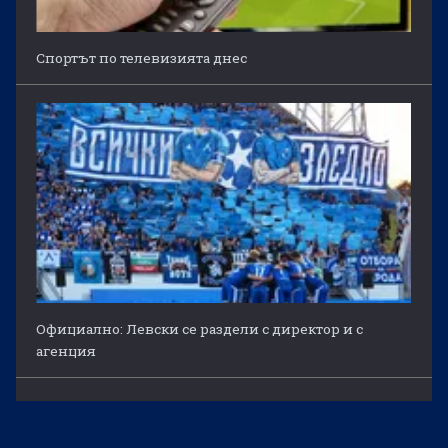
Спортът по телевизията днес
Официално: Левски се раздели с директор и с
агенция