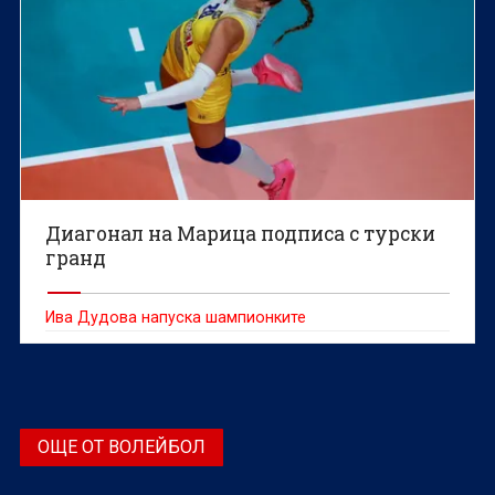
Диагонал на Марица подписа с турски
гранд
Ива Дудова напуска шампионките
ОЩЕ ОТ ВОЛЕЙБОЛ