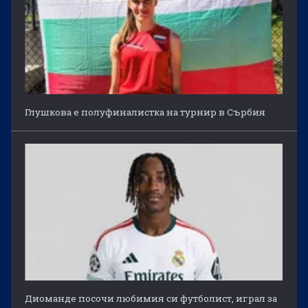
Глушкова е полуфиналистка на турнир в Сърбия
Диоманде посочи любимия си футболист, играл за