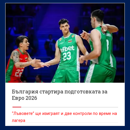
България стартира подготовката за
Евро 2026
“Лъвовете” ще изиграят и две контроли по време на
лагера