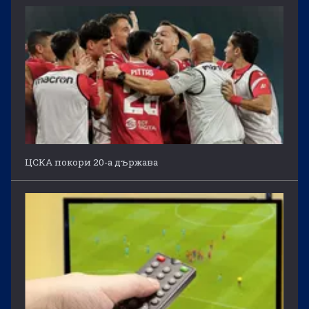
ЦСКА покори 20-а държава