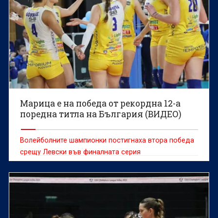
Марица е на победа от рекордна 12-а
поредна титла на България (ВИДЕО)
Волейболните шампионки постигнаха втора победа
срещу Левски във финалната серия