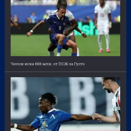
Челси иска €88 млн. от ПСЖ за Густо