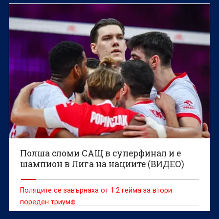
Полша сломи САЩ в суперфинал и е
шампион в Лига на нациите (ВИДЕО)
Поляците се завърнаха от 1:2 гейма за втори
пореден триумф