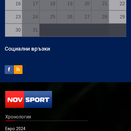
16
17
18
19
20
21
22
23
24
25
26
27
28
29
30
31
Социални връзки
Хронология
Евро 2024