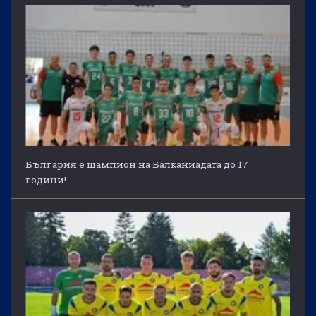
България е шампион на Балканиадата до 17
години!