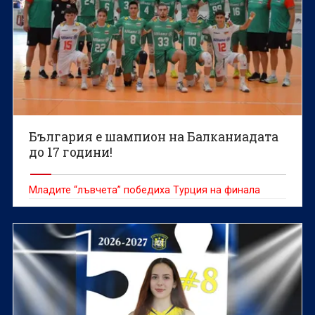
България е шампион на Балканиадата
до 17 години!
Младите “лъвчета” победиха Турция на финала