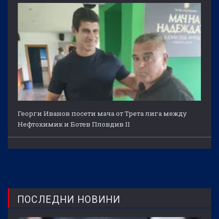
Георги Иванов посети мача от Трета лига между
Нефтохимик и Ботев Пловдив II
ПОСЛЕДНИ НОВИНИ