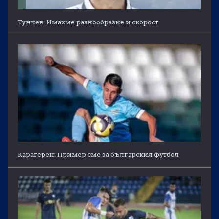
Тунчев: Имахме разнообразие и скорост
Карагерен: Пример сме за българския футбол