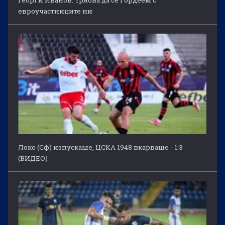
евроучастниците ни
Локо (Сф) изпускаше, ЦСКА 1948 вкарваше - 1:3
(ВИДЕО)