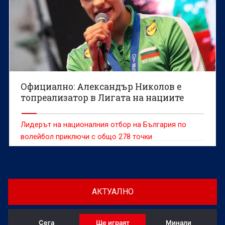
Официално: Александър Николов е
топреализатор в Лигата на нациите
Лидерът на националния отбор на България по
волейбол приключи с общо 278 точки
АКТУАЛНО
Сега
Ще играят
Минали