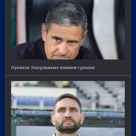
Луканов: Направихме наивни грешки