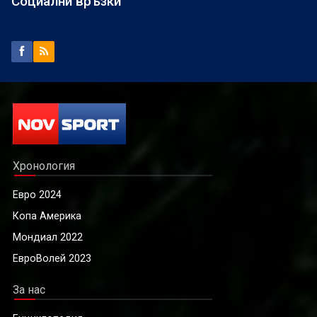
Социални връзки
Хронология
Евро 2024
Копа Америка
Мондиал 2022
ЕвроВолей 2023
За нас