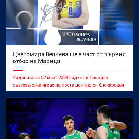
Цветомира Велчева ще е част от първия
отбор на Марица
Родената на 22 март 2009 година в Пловдив
състезателка играе на поста централен блокировач