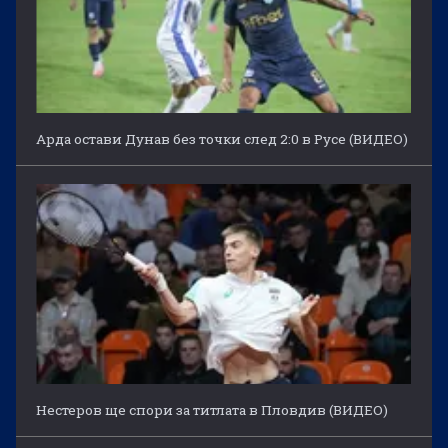
Арда остави Дунав без точки след 2:0 в Русе (ВИДЕО)
Нестеров ще спори за титлата в Пловдив (ВИДЕО)