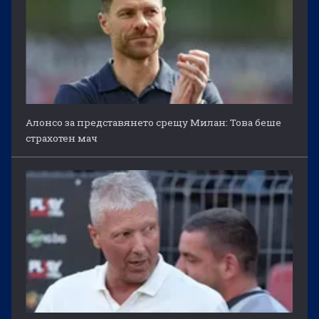
Алонсо за представянето срещу Милан: Това беше
страхотен мач