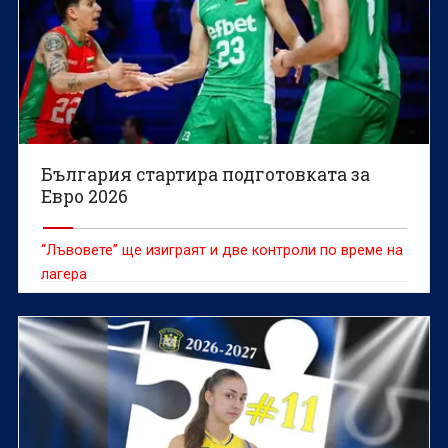
България стартира подготовката за
Евро 2026
“Лъвовете” ще изиграят и две контроли по време на
лагера