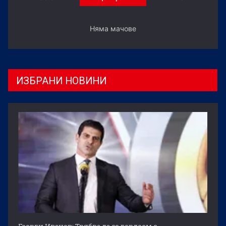
Няма мачове
ИЗБРАНИ НОВИНИ
Георги Иванов: Трябва да се гордеем с