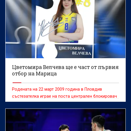
Цветомира Велчева ще е част от първия
отбор на Марица
Родената на 22 март 2009 година в Пловдив
състезателка играе на поста централен блокировач