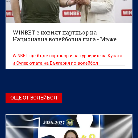
WINBET е новият партньор на
Национална волейболна лига - Мъже
WINBET ще бъде партньор и на турнирите за Купата
и Суперкупата на България по волейбол
ОЩЕ ОТ ВОЛЕЙБОЛ