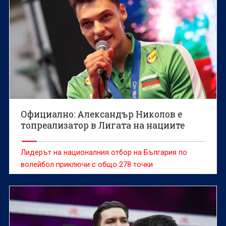
Официално: Александър Николов е
топреализатор в Лигата на нациите
Лидерът на националния отбор на България по
волейбол приключи с общо 278 точки