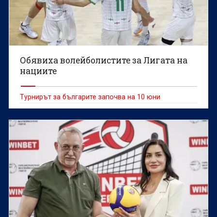
Обявиха волейболистите за Лигата на
нациите
Турнирът за българите започва на 10 юни