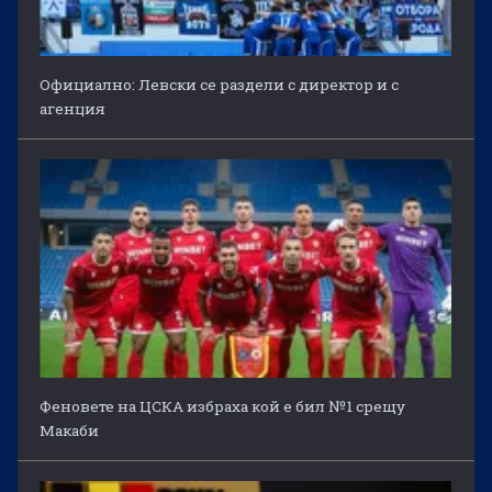
Официално: Левски се раздели с директор и с
агенция
Феновете на ЦСКА избраха кой е бил №1 срещу
Макаби