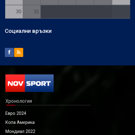
30
31
Социални връзки
Хронология
Евро 2024
Копа Америка
Мондиал 2022