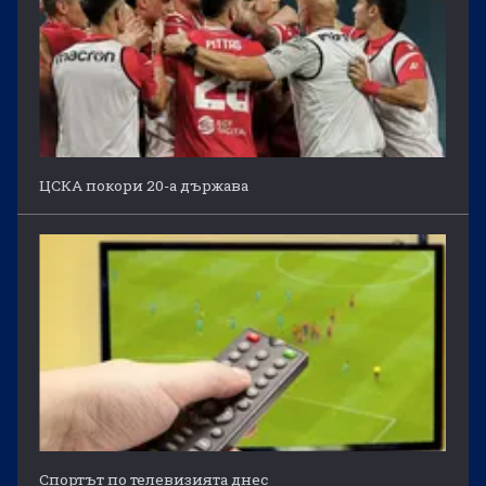
ЦСКА покори 20-а държава
Спортът по телевизията днес