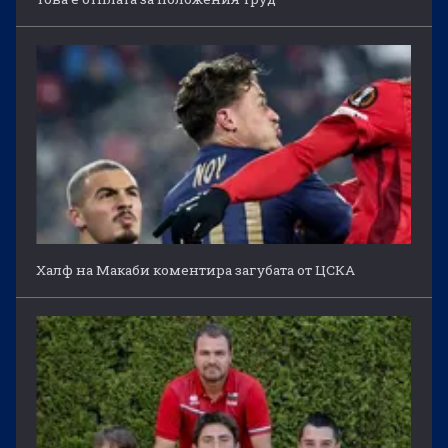
Халф на Макаби коментира загубата от ЦСКА