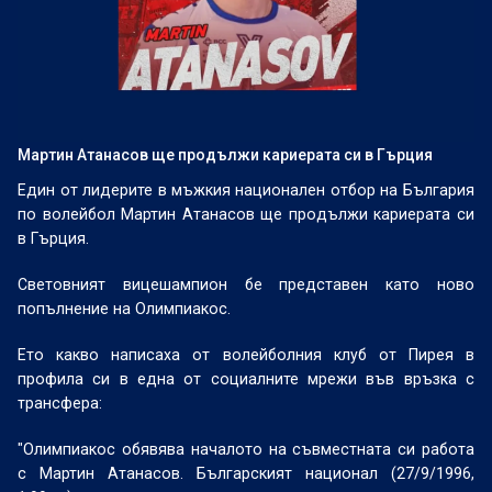
Мартин Атанасов ще продължи кариерата си в Гърция
Един от лидерите в мъжкия национален отбор на България
по волейбол Мартин Атанасов ще продължи кариерата си
в Гърция.
Световният вицешампион бе представен като ново
попълнение на Олимпиакос.
Ето какво написаха от волейболния клуб от Пирея в
профила си в една от социалните мрежи във връзка с
трансфера:
"Олимпиакос обявява началото на съвместната си работа
с Мартин Атанасов. Българският национал (27/9/1996,