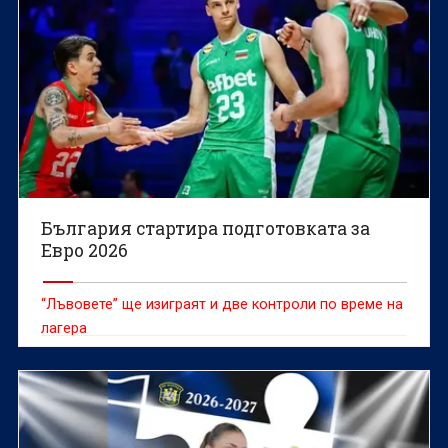
България стартира подготовката за
Евро 2026
“Лъвовете” ще изиграят и две контроли по време на
лагера