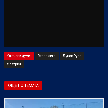
Ключови думи:
Втора лига
Дунав Русе
Фратрия
ОЩЕ ПО ТЕМАТА