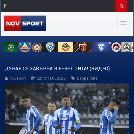
ДУНАВ СЕ ЗАВЪРНА В EFBET ЛИГА! (ВИДЕО)
Novsport
22:13 11.05.2026
Втора лига