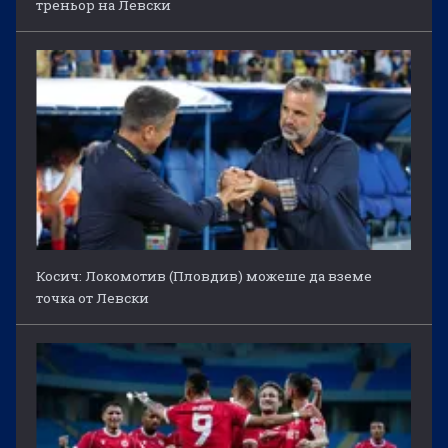
треньор на Левски
Косич: Локомотив (Пловдив) можеше да вземе
точка от Левски