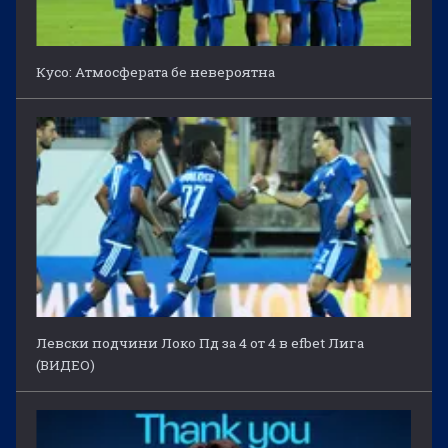
Кусо: Атмосферата бе невероятна
Левски подчини Локо Пд за 4 от 4 в efbet Лига
(ВИДЕО)