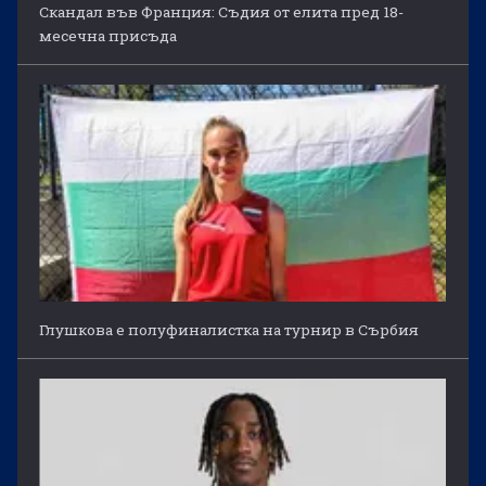
Скандал във Франция: Съдия от елита пред 18-
месечна присъда
Глушкова е полуфиналистка на турнир в Сърбия