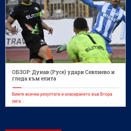
ОБЗОР: Дунав (Русе) удари Севлиево и
гледа към елита
Вижте всички резултати и класирането във Втора
лига