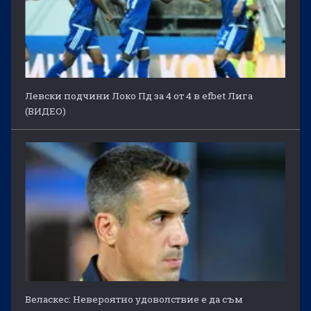
Левски подчини Локо Пд за 4 от 4 в efbet Лига
(ВИДЕО)
Веласкес: Невероятно удоволствие е да съм