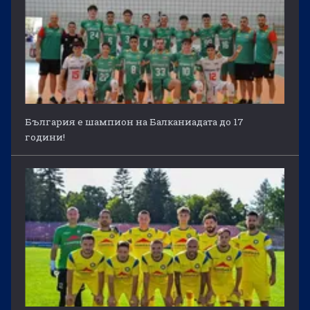
България е шампион на Балканиадата до 17
години!