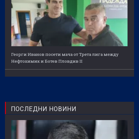
Георги Иванов посети мача от Трета лига между
Нефтохимик и Ботев Пловдив II
ПОСЛЕДНИ НОВИНИ