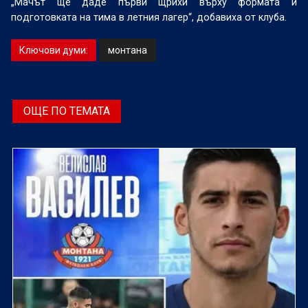
„Мачът ще даде първи щрихи върху формата и
подготовката на тима в летния лагер“, добавиха от клуба.
Ключови думи:
монтана
ОЩЕ ПО ТЕМАТА