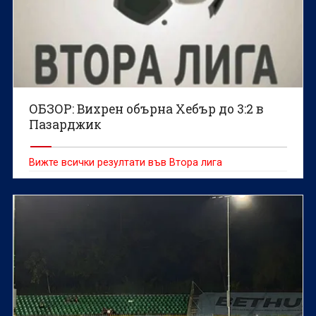
ОБЗОР: Вихрен обърна Хебър до 3:2 в
Пазарджик
Вижте всички резултати във Втора лига