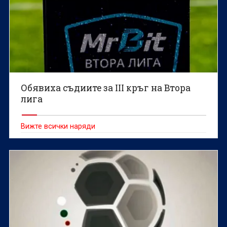
Обявиха съдиите за III кръг на Втора
лига
Вижте всички наряди