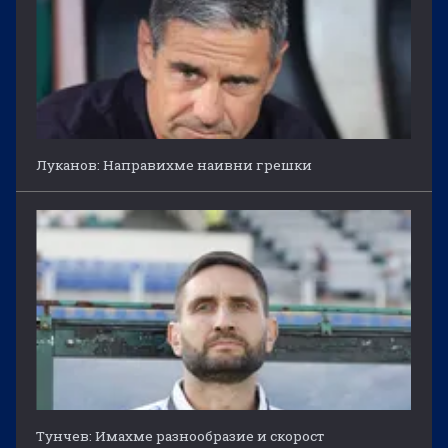
Луканов: Направихме наивни грешки
Тунчев: Имахме разнообразие и скорост