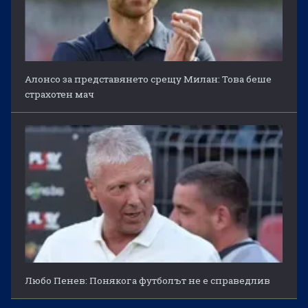
Алонсо за представянето срещу Милан: Това беше
страхотен мач
Любо Пенев: Понякога футболът не е справедлив