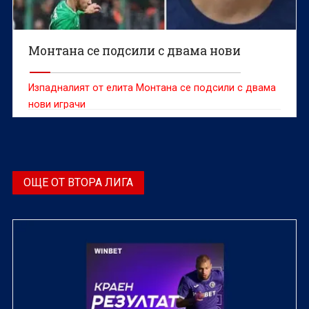
Монтана се подсили с двама нови
Изпадналият от елита Монтана се подсили с двама
нови играчи
ОЩЕ ОТ ВТОРА ЛИГА