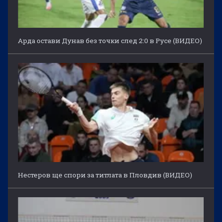
Арда остави Дунав без точки след 2:0 в Русе (ВИДЕО)
Нестеров ще спори за титлата в Пловдив (ВИДЕО)