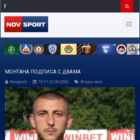
МОНТАНА ПОДПИСА С ДВАМА
Novsport
13:11 22.06.2026
Втора лига