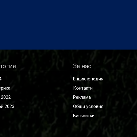
логия
За нас
4
Енциклопедия
ерика
Контакти
 2022
Реклама
й 2023
Общи условия
Бисквитки