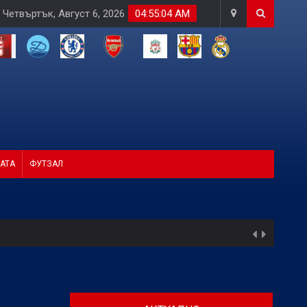
Четвъртък, Август 6, 2026
04:55:06 AM
АТА
ФУТЗАЛ