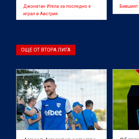
Джонатан Итела за последно е
Бившият 
играл в Австрия
ОЩЕ ОТ ВТОРА ЛИГА