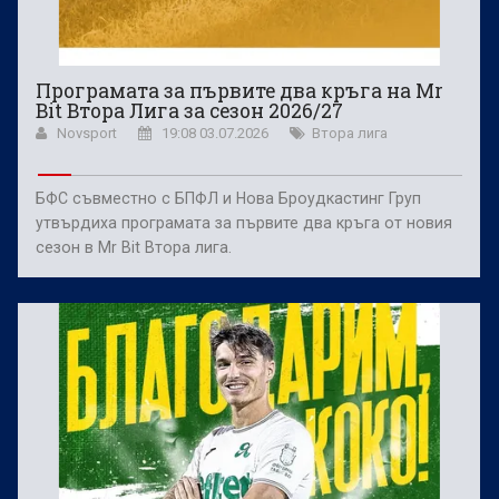
Програмата за първите два кръга на Mr
Bit Втора Лига за сезон 2026/27
Novsport
19:08 03.07.2026
Втора лига
БФС съвместно с БПФЛ и Нова Броудкастинг Груп
утвърдиха програмата за първите два кръга от новия
сезон в Mr Bit Втора лига.