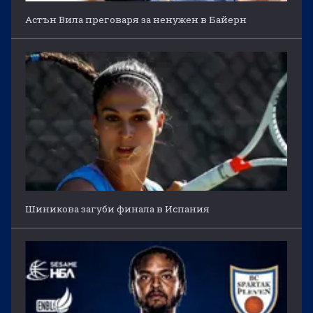
Астън Вила преговаря за ненужен в Байерн
Шиникова загуби финала в Испания