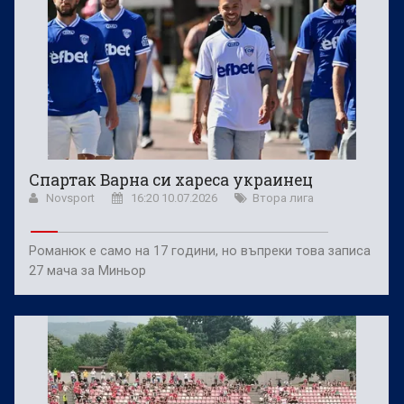
Спартак Варна си хареса украинец
Novsport
16:20 10.07.2026
Втора лига
Романюк е само на 17 години, но въпреки това записа
27 мача за Миньор