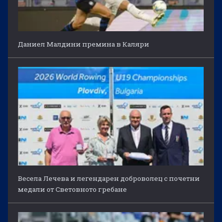
Даниел Малдини премина в Каляри
Весела Лечева и легендарен доброволец с почетни
медали от Световното гребане