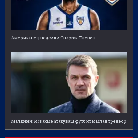
Американец подсили Спартак Плевен
Малдини: Искахме атакуващ футбол и млад треньор