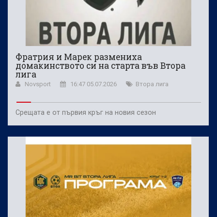
Фратрия и Марек размениха
домакинството си на старта във Втора
лига
Novsport
16:47 05.07.2026
Втора лига
Срещата е от първия кръг на новия сезон