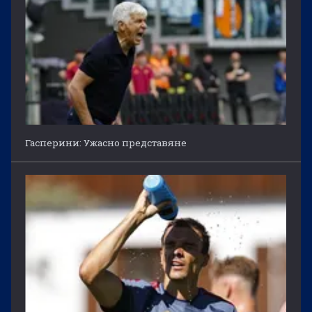
Гасперини: Ужасно представяне