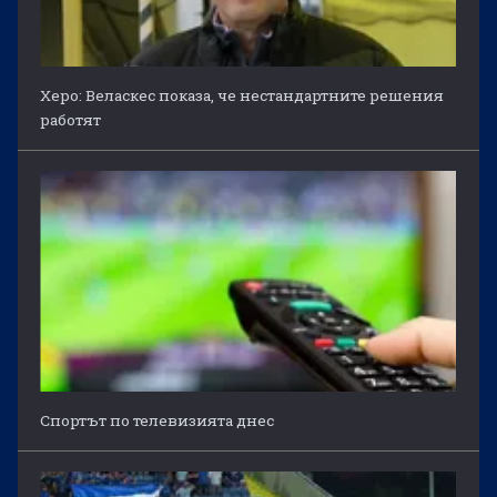
Херо: Веласкес показа, че нестандартните решения
работят
Спортът по телевизията днес