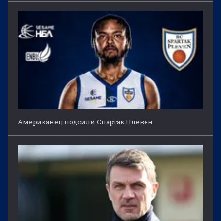
Американец подсили Спартак Плевен