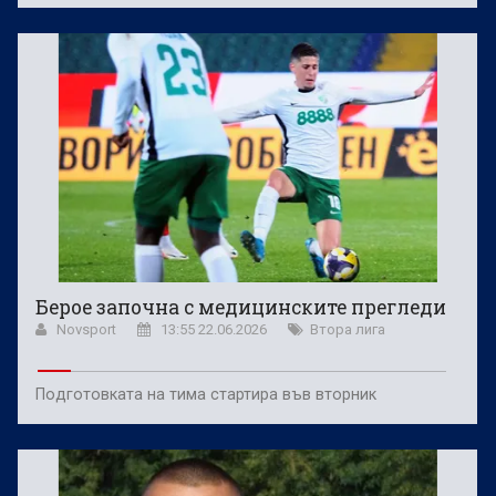
Берое започна с медицинските прегледи
Novsport
13:55 22.06.2026
Втора лига
Подготовката на тима стартира във вторник