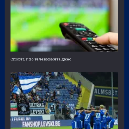
Спортът по телевизията днес