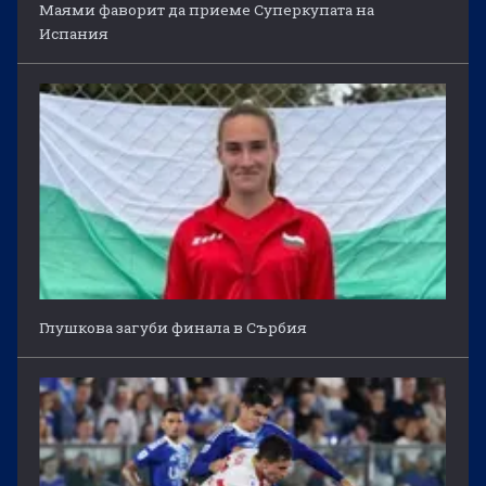
Маями фаворит да приеме Суперкупата на
Испания
Глушкова загуби финала в Сърбия