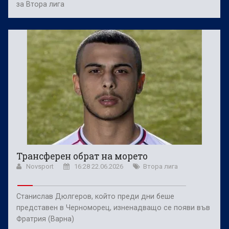
за Втора лига
Трансферен обрат на морето
Novsport
16:28 22.06.2026
Втора лига
Станислав Дюлгеров, който преди дни беше
представен в Черноморец, изненадващо се появи във
Фратрия (Варна)