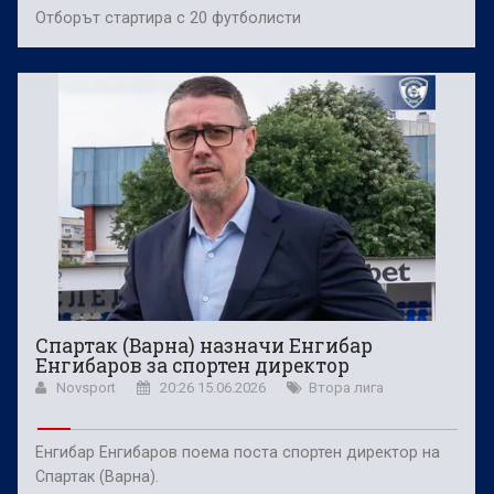
Отборът стартира с 20 футболисти
Спартак (Варна) назначи Енгибар
Енгибаров за спортен директор
Novsport
20:26 15.06.2026
Втора лига
Енгибар Енгибаров поема поста спортен директор на
Спартак (Варна).