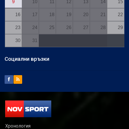
9
10
11
12
13
14
15
16
17
18
19
20
21
22
23
24
25
26
27
28
29
30
31
Социални връзки
Хронология