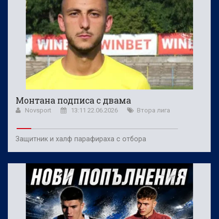
Монтана подписа с двама
Novsport
13:11 22.06.2026
Втора лига
Защитник и халф парафираха с отбора