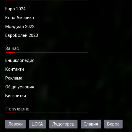
Евро 2024
Копа Америка
Мондиал 2022
ЕвроВолей 2023
За нас
Енциклопедия
Контакти
Реклама
Общи условия
Бисквитки
Популярно
Левски
ЦСКА
Лудогорец
Славия
Берое