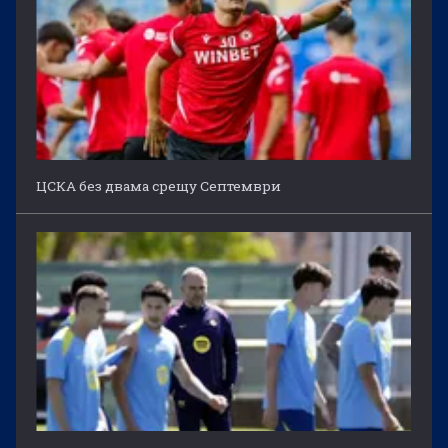
ЦСКА без двама срещу Септември