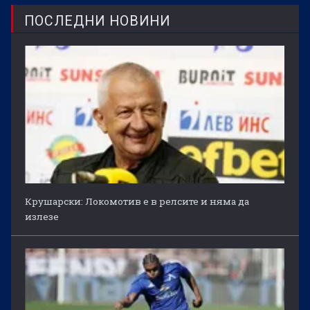
ПОСЛЕДНИ НОВИНИ
Крушарски: Локомотив е в релсите и няма да
излезе