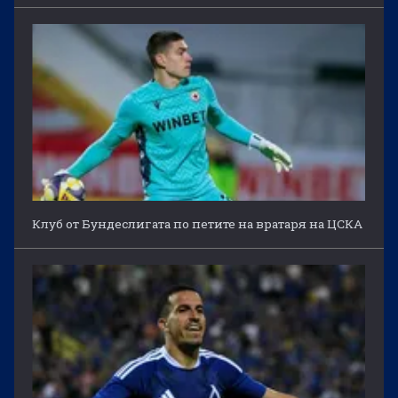
Клуб от Бундеслигата по петите на вратаря на ЦСКА