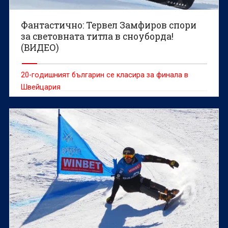
Фантастично: Тервел Замфиров спори
за световната титла в сноуборда!
(ВИДЕО)
20-годишният българин се класира за финала в
Швейцария