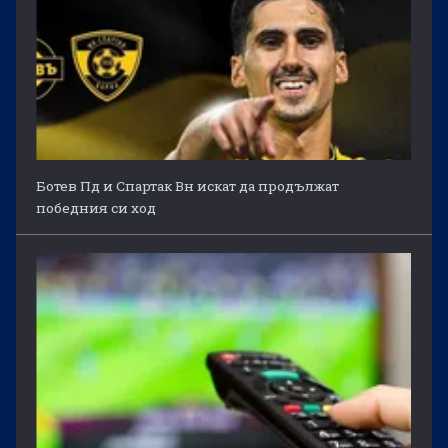
Ботев Пд и Спартак Вн искат да продължат
победния си ход