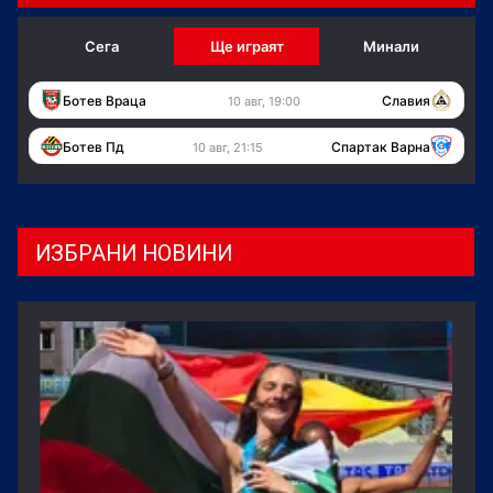
Сега
Ще играят
Минали
Ботев Враца
Славия
10 авг, 19:00
Ботев Пд
Спартак Варна
10 авг, 21:15
ИЗБРАНИ НОВИНИ