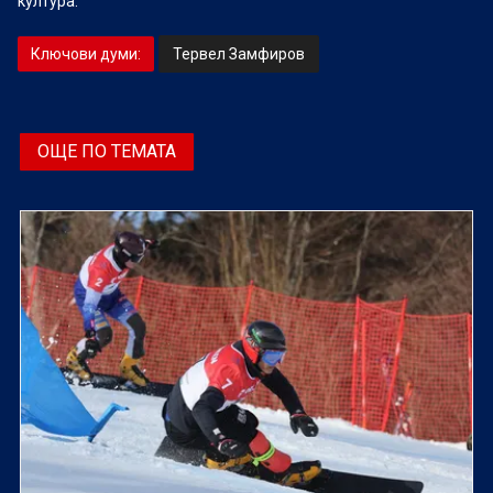
култура.
Ключови думи:
Тервел Замфиров
ОЩЕ ПО ТЕМАТА