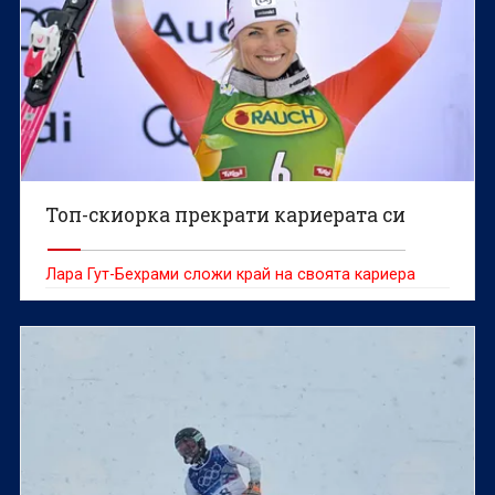
Топ-скиорка прекрати кариерата си
Лара Гут-Бехрами сложи край на своята кариера