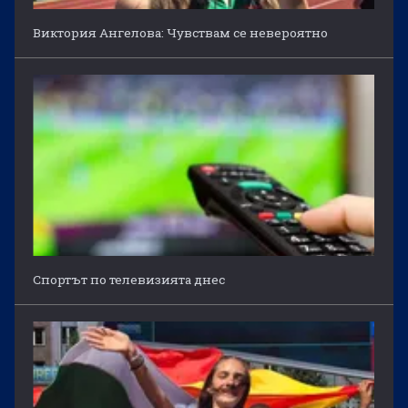
Виктория Ангелова: Чувствам се невероятно
Спортът по телевизията днес