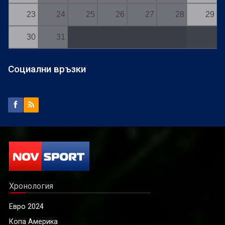
23
24
25
26
27
28
29
30
31
Социални връзки
Хронология
Евро 2024
Копа Америка