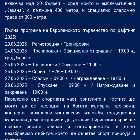
включва над 20 бързея – сред които и емблематичния
„Казана“, с дължина 400 метра, и специално слаломно
трасе от 300 метра.
Пълна програма на Европейското първенство по рафтинг
2025:
23.06.2025 – Регистрация / Тренировки
24.06.2025 – Тренировки / Официално откриване – 19:00 ч.,
град Банско
25.06.2025 – Тренировки / Спускане – 11:00 ч.
26.06.2025 – Спринт / H2H – 09:00 ч.
27.06.2025 – Слалом – 09:00 ч. / Награждаване – 18:00 ч.
28.06.2025 – Спускане – 09:00 ч. / Награждаване и
закриване – 19:00 ч.
Паралелно със спортната част, зрителите и гостите ще
могат да се насладят на богата културна програма:
концерти, фолклорни изпълнения, изложби, традиционни
кулинарни демонстрации и дегустации. Пиринският край ще
покаже своите обичаи и гостоприемство в едно
незабравимо събитие, което ще съчетае спорт, природа и