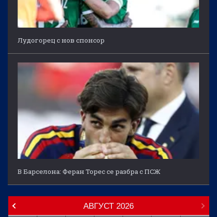
Лудогорец с нов спонсор
В Барселона: Феран Торес се разбра с ПСЖ
АВГУСТ
2026