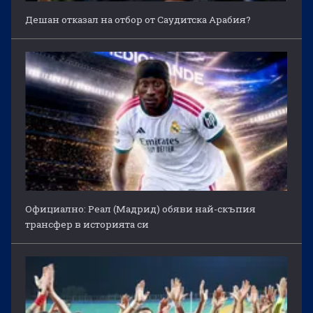
Дешан отказал на отбор от Саудитска Арабия?
Официално: Реал (Мадрид) обяви най-скъпия
трансфер в историята си