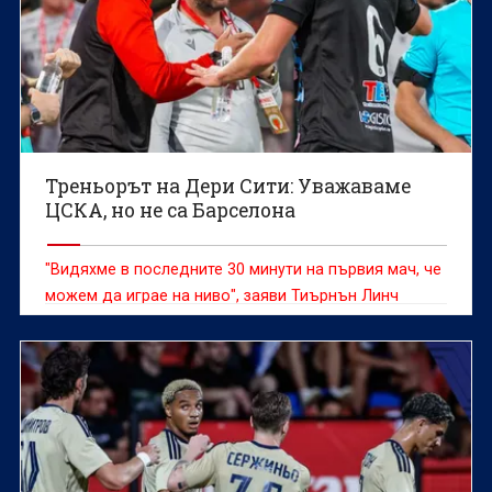
Треньорът на Дери Сити: Уважаваме
ЦСКА, но не са Барселона
"Видяхме в последните 30 минути на първия мач, че
можем да играе на ниво", заяви Тиърнън Линч