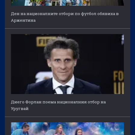
Ден на националните отбори по футбол обявиха в
Аржентина
Диего Форлан поема националния отбор на
Уругвай