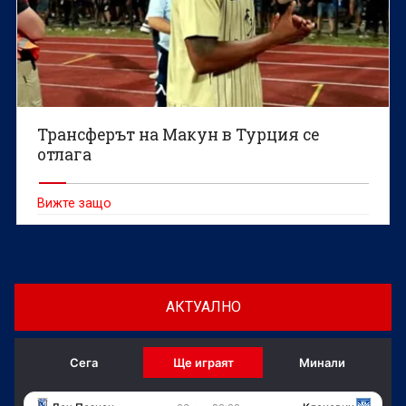
Трансферът на Макун в Турция се
отлага
Вижте защо
АКТУАЛНО
Сега
Ще играят
Минали