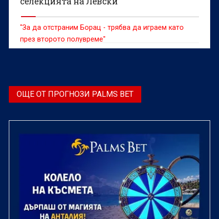
селекцията на Левски
"За да отстраним Борац - трябва да играем като
през второто полувреме"
ОЩЕ ОТ ПРОГНОЗИ PALMS BET