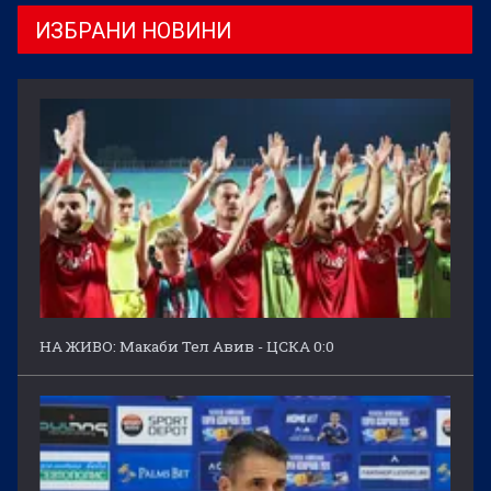
ИЗБРАНИ НОВИНИ
НА ЖИВО: Макаби Тел Авив - ЦСКА 0:0