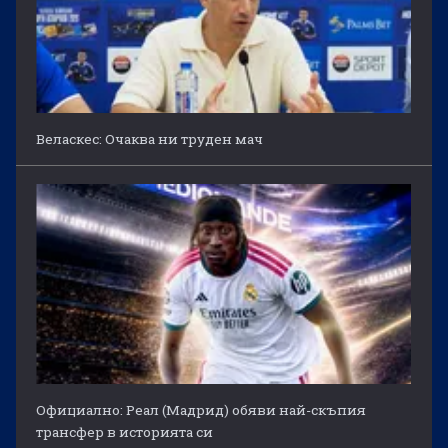
Веласкес: Очаква ни труден мач
Официално: Реал (Мадрид) обяви най-скъпия
трансфер в историята си