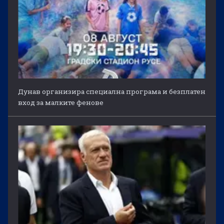
Дунав организира специална програма и безплатен
вход за малките фенове