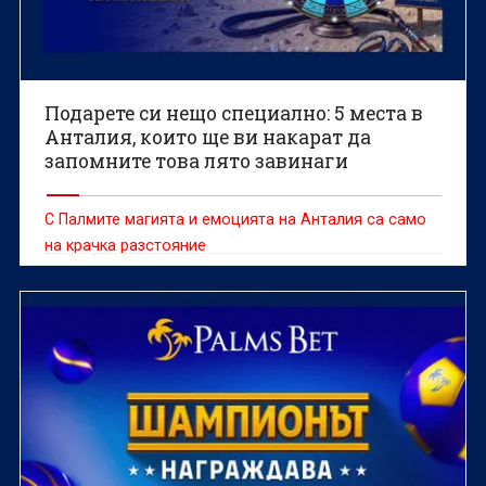
Подарете си нещо специално: 5 места в
Анталия, които ще ви накарат да
запомните това лято завинаги
С Палмите магията и емоцията на Анталия са само
на крачка разстояние