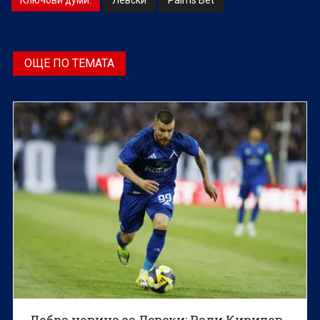
Ключови думи:
Левски
Palms Bet
ОЩЕ ПО ТЕМАТА