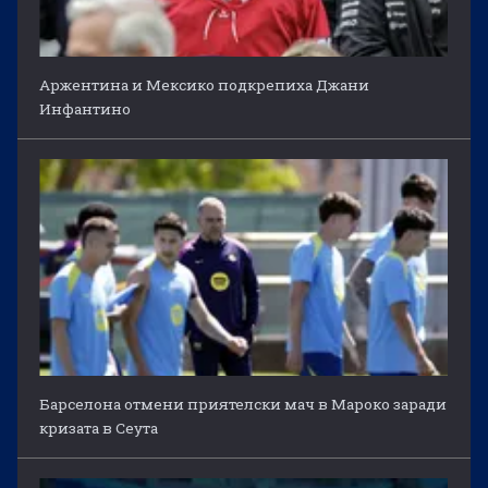
Аржентина и Мексико подкрепиха Джани
Инфантино
Барселона отмени приятелски мач в Мароко заради
кризата в Сеута