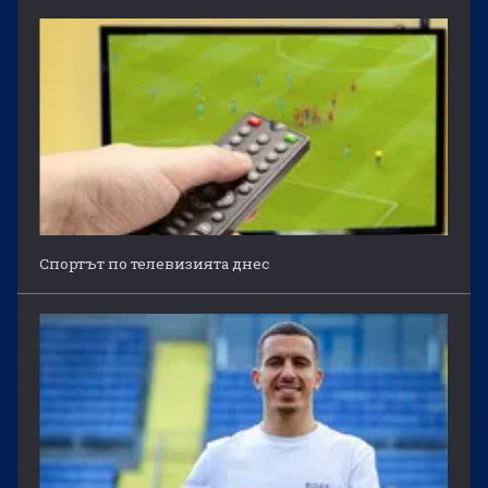
Спортът по телевизията днес