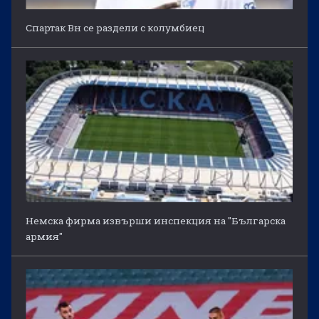
Спартак Вн се раздели с колумбиец
Немска фирма извърши инспекция на "Българска
армия"