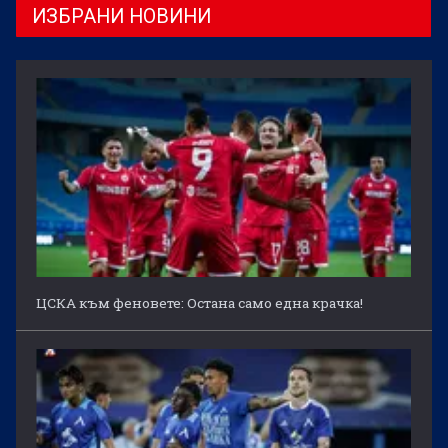
ИЗБРАНИ НОВИНИ
ЦСКА към феновете: Остана само една крачка!