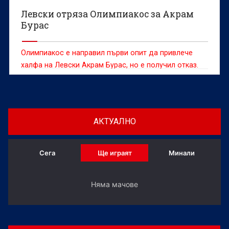
Левски отряза Олимпиакос за Акрам
Бурас
Олимпиакос е направил първи опит да привлече
халфа на Левски Акрам Бурас, но е получил отказ.
АКТУАЛНО
Сега
Ще играят
Минали
Няма мачове