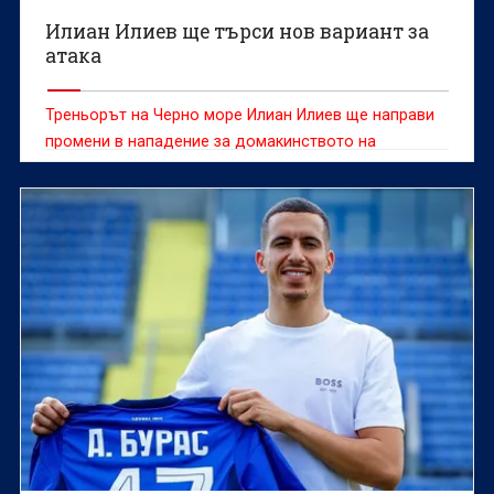
Илиан Илиев ще търси нов вариант за
атака
Треньорът на Черно море Илиан Илиев ще направи
промени в нападение за домакинството на
Лудогорец.