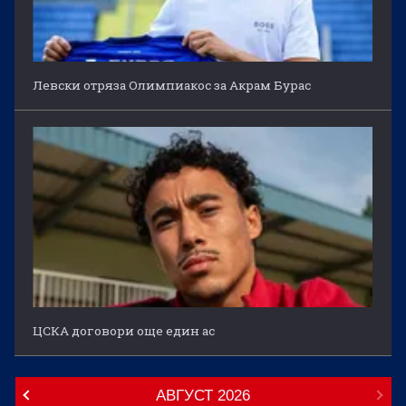
Левски отряза Олимпиакос за Акрам Бурас
ЦСКА договори още един ас
АВГУСТ
2026