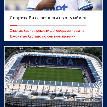
Спартак Вн се раздели с колумбиец
Спартак Варна прекрати договора за наем на
Джонатан Хуртадо по семейни причини.