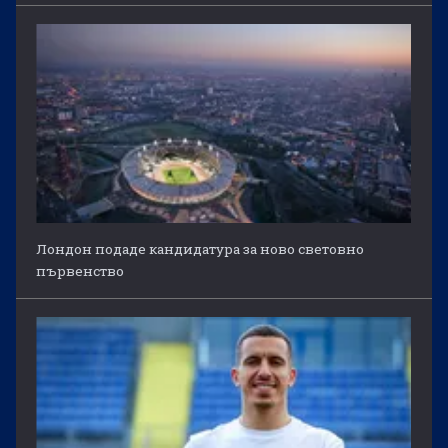
Лондон подаде кандидатура за ново световно
първенство