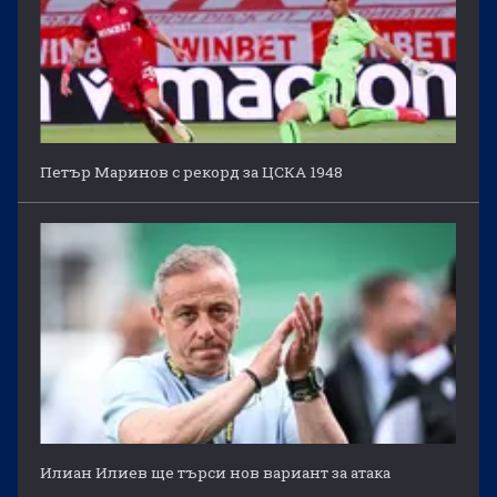
Петър Маринов с рекорд за ЦСКА 1948
Илиан Илиев ще търси нов вариант за атака