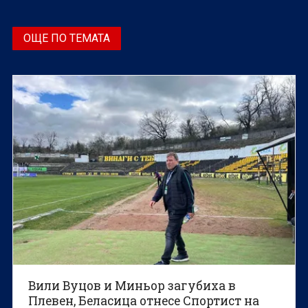
ОЩЕ ПО ТЕМАТА
Вили Вуцов и Миньор загубиха в
Плевен, Беласица отнесе Спортист на