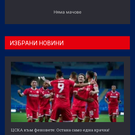
Няма мачове
ИЗБРАНИ НОВИНИ
ЦСКА към феновете: Остана само една крачка!