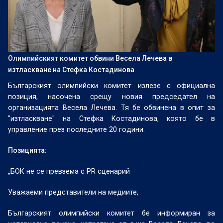
Олимпийският комитет обвини Весела Лечева в
изтласкване на Стефка Костадинова
Българският олимпийски комитет излезе с официална
позиция, насочена срещу новия председател на
организацията Весела Лечева. Тя бе обвинена в опит за
"изтласкване" на Стефка Костадинова, която бе в
управление през последните 20 години.
Позицията:
„БОК не се превзема с PR сценарий
Уважаеми представители на медиите,
Българският олимпийски комитет бе информиран за