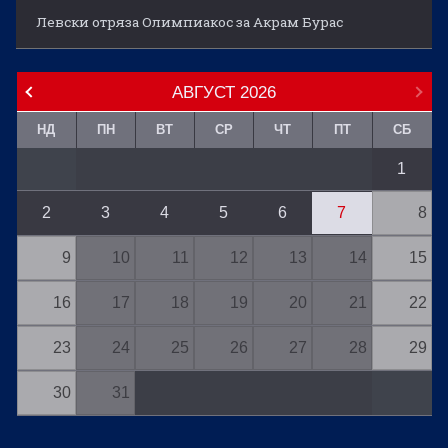
Левски отряза Олимпиакос за Акрам Бурас
АВГУСТ
2026
НД
ПН
ВТ
СР
ЧТ
ПТ
СБ
1
2
3
4
5
6
7
8
9
10
11
12
13
14
15
16
17
18
19
20
21
22
23
24
25
26
27
28
29
30
31