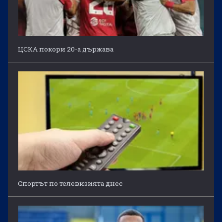
ЦСКА покори 20-а държава
Спортът по телевизията днес