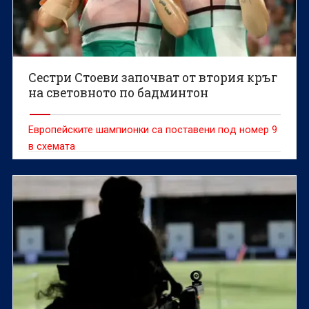
Сестри Стоеви започват от втория кръг
на световното по бадминтон
Европейските шампионки са поставени под номер 9
в схемата