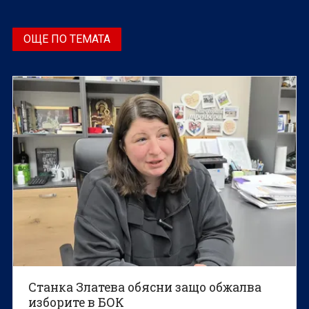
ОЩЕ ПО ТЕМАТА
Станка Златева обясни защо обжалва
изборите в БОК