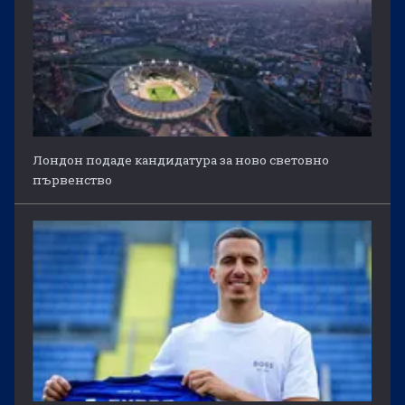
Лондон подаде кандидатура за ново световно
първенство