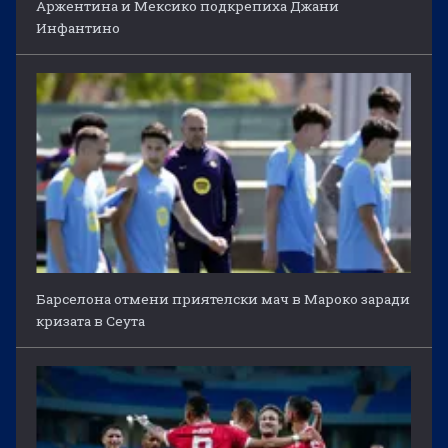
Аржентина и Мексико подкрепиха Джани
Инфантино
Барселона отмени приятелски мач в Мароко заради
кризата в Сеута