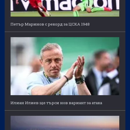
Петър Маринов с рекорд за ЦСКА 1948
Илиан Илиев ще търси нов вариант за атака