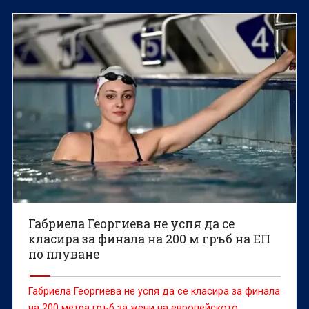
Габриела Георгиева не успя да се
класира за финала на 200 м гръб на ЕП
по плуване
Габриела Георгиева не успя да се класира за финала
на 200 метра гръб за жени на европейското