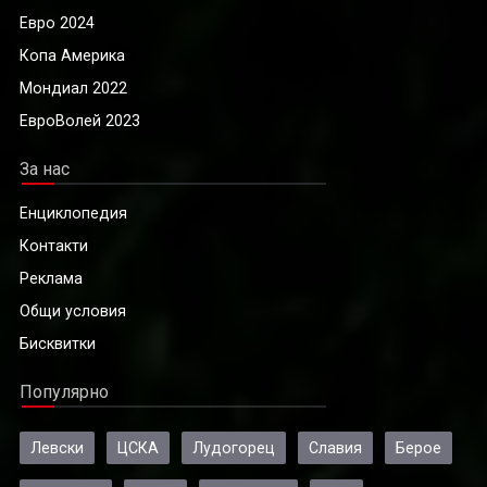
Евро 2024
Копа Америка
Мондиал 2022
ЕвроВолей 2023
За нас
Енциклопедия
Контакти
Реклама
Общи условия
Бисквитки
Популярно
Левски
ЦСКА
Лудогорец
Славия
Берое