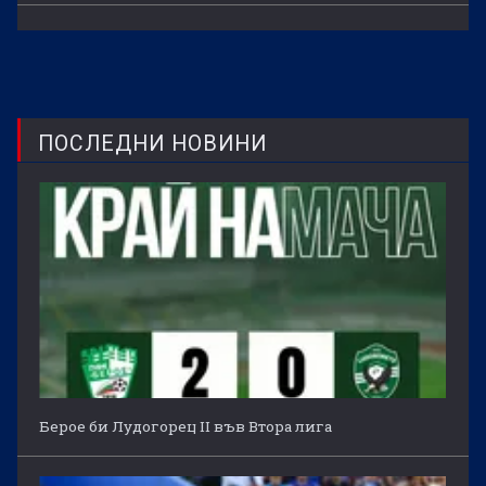
ПОСЛЕДНИ НОВИНИ
Берое би Лудогорец II във Втора лига