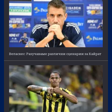
Веласкес: Разучаваме различни сценарии за Кайрат