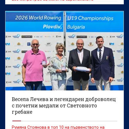
първенство по плуване в Париж.
Весела Лечева и легендарен доброволец
с почетни медали от Световното
гребане
Румяна Стоянова в топ 10 на първенството на