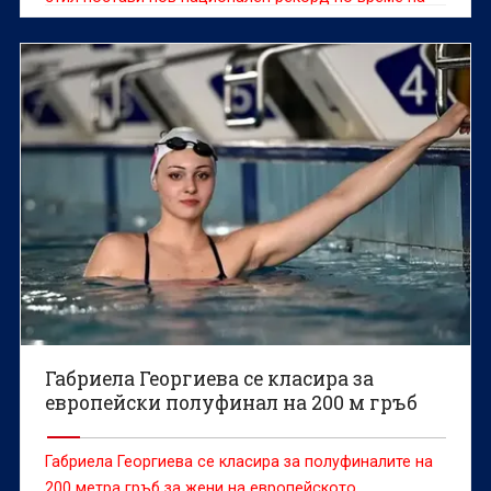
европейското първенство по плуване
Габриела Георгиева се класира за
европейски полуфинал на 200 м гръб
Габриела Георгиева се класира за полуфиналите на
200 метра гръб за жени на европейското