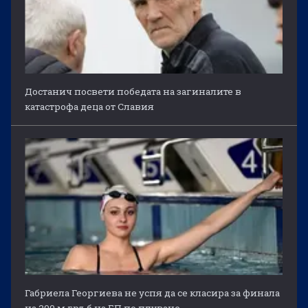
Достанич посвети победата на загиналите в
катастрофа деца от Славия
Габриела Георгиева не успя да се класира за финала