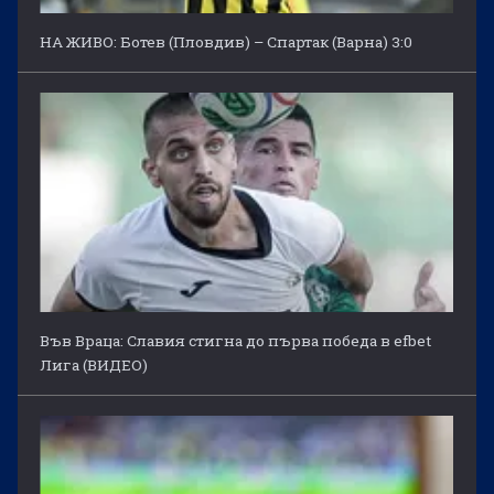
НА ЖИВО: Ботев (Пловдив) – Спартак (Варна) 3:0
Във Враца: Славия стигна до първа победа в efbet
Лига (ВИДЕО)