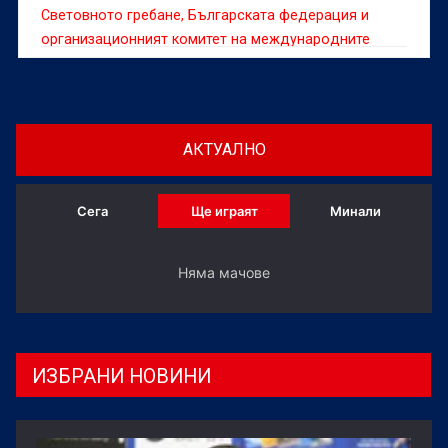
Световното гребане, Българската федерация и
организационният комитет на международните
домакинства в Пловдив почетоха първите
олимпийски шампиони и медалисти на България в
гребането.
АКТУАЛНО
Сега
Ще играят
Минали
Няма мачове
ИЗБРАНИ НОВИНИ