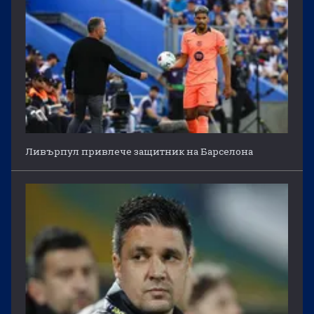
Ливърпул привлече защитник на Барселона