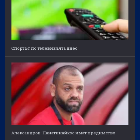
Спортът по телевизията днес
Александров: Панатинайкос имат предимство