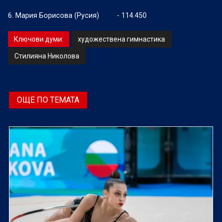
6. Мария Борисова (Русия)
- 114.450
Ключови думи:
художествена гимнастика
Стилияна Николова
ОЩЕ ПО ТЕМАТА