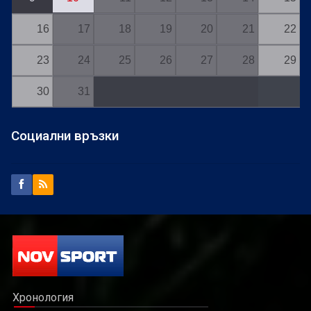
16
17
18
19
20
21
22
23
24
25
26
27
28
29
30
31
Социални връзки
Хронология