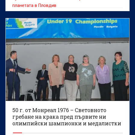
планетата в Пловдив
50 г. от Монреал 1976 – Световното
гребане на крака пред първите ни
олимпийски шампионки и медалистки