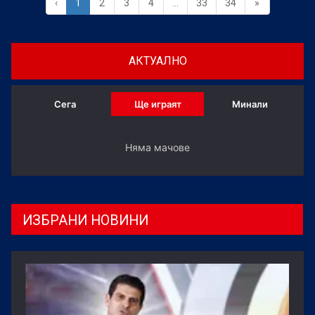
‹
1
2
3
4
...
33
34
»
АКТУАЛНО
Сега
Ще играят
Минали
Няма мачове
ИЗБРАНИ НОВИНИ