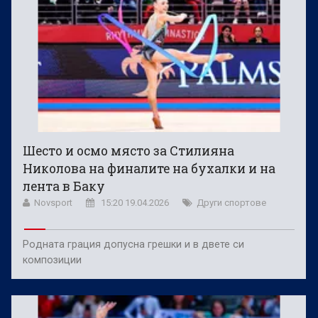
Шесто и осмо място за Стилияна
Николова на финалите на бухалки и на
лента в Баку
Novsport
15:20 19.04.2026
Други спортове
Родната грация допусна грешки и в двете си
композиции