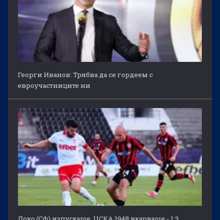
Георги Иванов: Трябва да се гордеем с
евроучастниците ни
Локо (Сф) изпускаше, ЦСКА 1948 вкарваше - 1:3