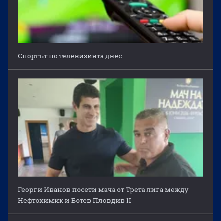
Спортът по телевизията днес
Георги Иванов посети мача от Трета лига между
Нефтохимик и Ботев Пловдив II