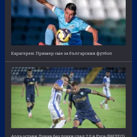
Карагерен: Пример сме за българския футбол
Арда остави Дунав без точки след 2:0 в Русе (ВИДЕО)