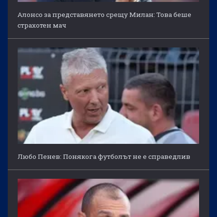
Алонсо за представянето срещу Милан: Това беше
страхотен мач
Любо Пенев: Понякога футболът не е справедлив