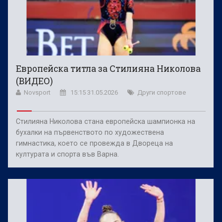
Европейска титла за Стилияна Николова
(ВИДЕО)
Novsport
15:15 31.05.2026
Други спортове
Стилияна Николова стана европейска шампионка на
бухалки на първенството по художествена
гимнастика, което се провежда в Двореца на
културата и спорта във Варна.