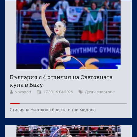
България с 4 отличия на Световната
купа в Баку
Novsport
17:33 19.04.2026
Други спортове
Стилияна Николова блесна с три медала