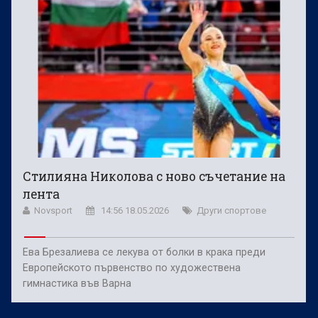
Стилияна Николова с ново съчетание на
лента
Novsport
14:56 18.05.2026
Други спортове
Ева Брезалиева се лекува от болки в крака преди
Европейското първенство по художествена
гимнастика във Варна