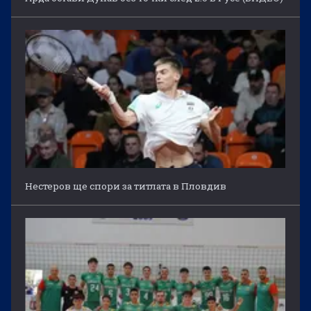
Нестеров ще спори за титлата в Пловдив