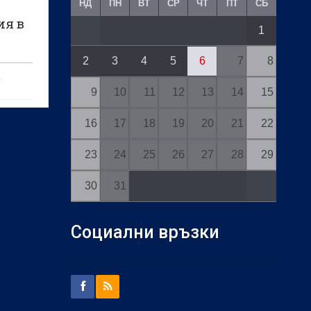
НД
ПН
ВТ
СР
ЧТ
ПТ
СБ
ия в
1
2
3
4
5
6
7
8
а
9
10
11
12
13
14
15
16
17
18
19
20
21
22
23
24
25
26
27
28
29
30
31
Социални връзки