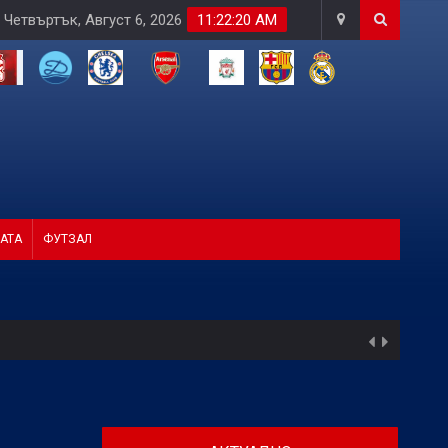
Четвъртък, Август 6, 2026
11:22:21 AM
АТА
ФУТЗАЛ