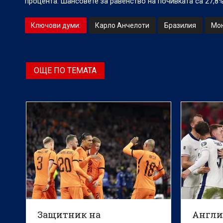
процента. Шансовете за равенство на почивката са 27,8%
Ключови думи:
Карло Анчелоти
Бразилия
Мон
ОЩЕ ПО ТЕМАТА
Защитник на
Англия