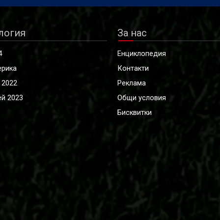
логия
За нас
4
Енциклопедия
ерика
Контакти
 2022
Реклама
й 2023
Общи условия
Бисквитки