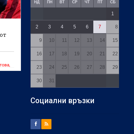
НД
ПН
ВТ
СР
ЧТ
ПТ
СБ
1
2
3
4
5
6
7
8
 от
9
10
11
12
13
14
15
16
17
18
19
20
21
22
това,
23
24
25
26
27
28
29
 себе
30
31
Социални връзки