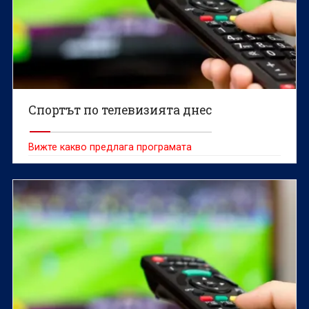
Спортът по телевизията днес
Вижте какво предлага програмата