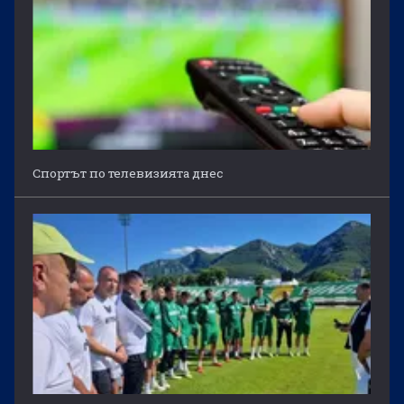
Спортът по телевизията днес