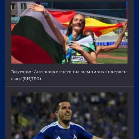
Виктория Ангелова е световна шампионка на троен
скок! (ВИДЕО)