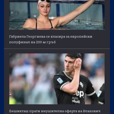
Габриела Георгиева се класира за европейски
полуфинал на 200 м гръб
Бешикташ прати внушителна оферта на Влахович