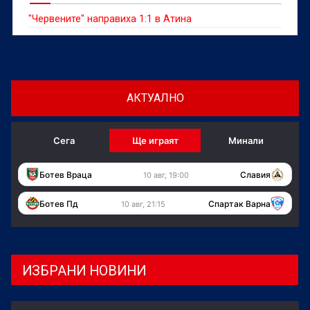
"Червените" направиха 1:1 в Атина
АКТУАЛНО
Сега
Ще играят
Минали
Ботев Враца
Славия
10 авг, 19:00
Ботев Пд
Спартак Варна
10 авг, 21:15
ИЗБРАНИ НОВИНИ