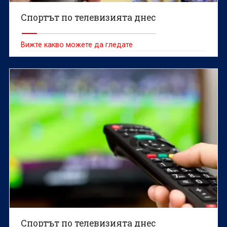
Спортът по телевизията днес
Вижте какво можете да гледате
Спортът по телевизията днес