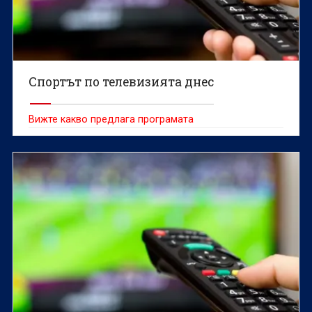
Спортът по телевизията днес
Вижте какво предлага програмата