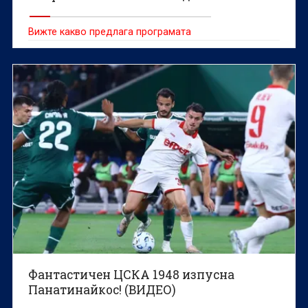
Вижте какво предлага програмата
Фантастичен ЦСКА 1948 изпусна
Панатинайкос! (ВИДЕО)