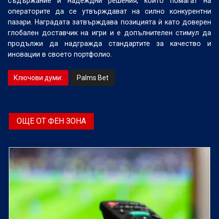
съдържание и надеждни решения, които помагат на
операторите да се утвърждават на силно конкурентни
пазари. Наградата затвърждава позицията ѝ като доверен
глобален доставчик на игри и е допълнителен стимул да
продължи да надгражда стандартите за качество и
иновации в своето портфолио.
Ключови думи:
Palms Bet
ОЩЕ ОТ ФЕН ЗОНА