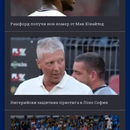
Рашфорд получи нов номер от Ман Юнайтед
Нигерийски защитник пристига в Локо София