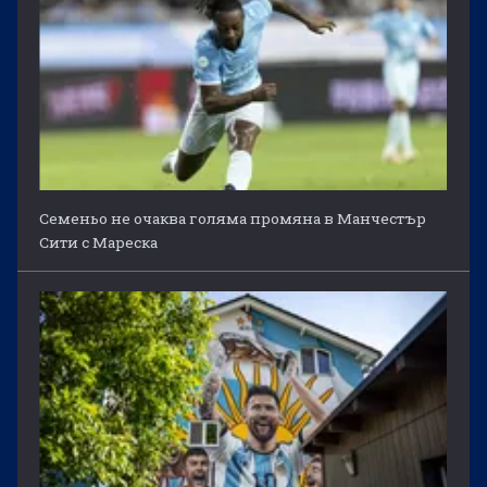
Семеньо не очаква голяма промяна в Манчестър
Сити с Мареска