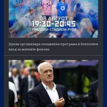
Дунав организира специална програма и безплатен
вход за малките фенове