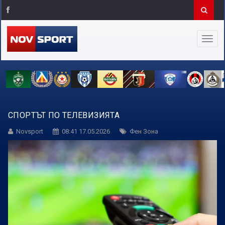
СПОРТЪТ ПО ТЕЛЕВИЗИЯТА
Novsport
08:41 17.05.2026
Фен Зона