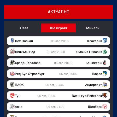
АКТУАЛНО
Сега
Ще играят
Минали
Лех Познан
Клаксвик
06 авг, 20:00
Линкълн Ред
Омония Никозия
06 авг, 20:00
Храдец Кралове
Бешикташ
06 авг, 20:00
Ред Бул Страсбург
Пафос
06 авг, 20:00
ПАОК
Андерлехт
06 авг, 20:45
Тун
Висингур Рейкявик
06 авг, 21:00
Аякс
Шелборн
06 авг, 21:00