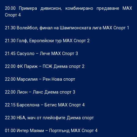
20.00 Примера дивисион, комбинирано предаване МАХ
Спорт 4
21.30 Волейбол, финал на Шампионската лига МАХ Спорт 1
21.30 Голф, Европейски тур МАХ Спорт 2
21.45 Сасуоло – Лече МАХ Спорт 3
22.00 ФК Париж – ПСЖ Диема спорт 2
22.00 Марсилия – Рен Нова спорт
22.00 Лион – Ланс Диема спорт 3
22.15 Барселона – Бетис МАХ Спорт 4
22.30 НБА, мач от плейофите Диема спорт
01.00 Интер Маями – Портлънд МАХ Спорт 4