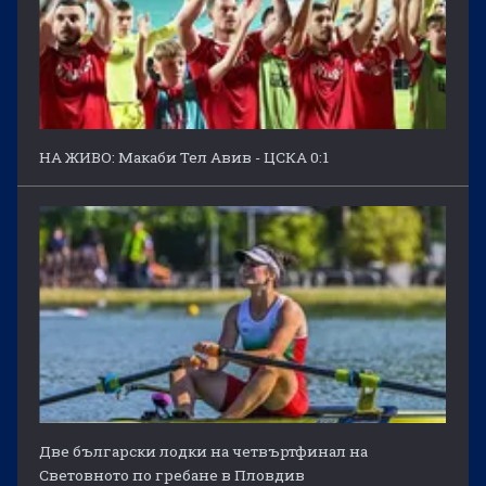
НА ЖИВО: Макаби Тел Авив - ЦСКА 0:1
Две български лодки на четвъртфинал на
Световното по гребане в Пловдив