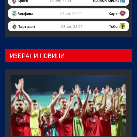
Брага
Динамо Минск
06 авг, 21:30
Бенфика
Хартс
06 авг, 22:00
Партизан
Тобол
06 авг, 22:00
ИЗБРАНИ НОВИНИ