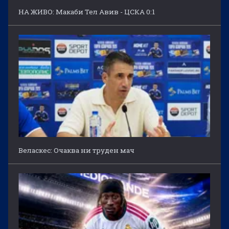
НА ЖИВО: Макаби Тел Авив - ЦСКА 0:1
Веласкес: Очаква ни труден мач