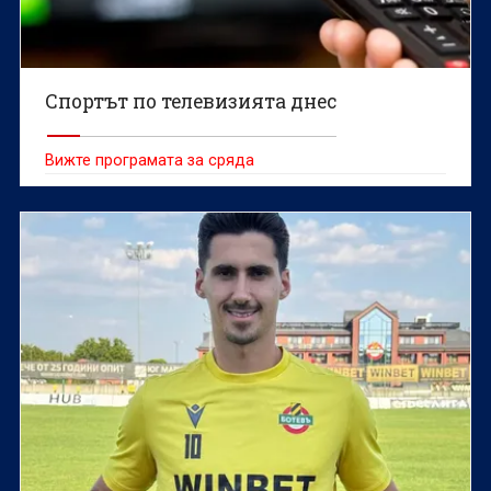
Спортът по телевизията днес
Вижте програмата за сряда