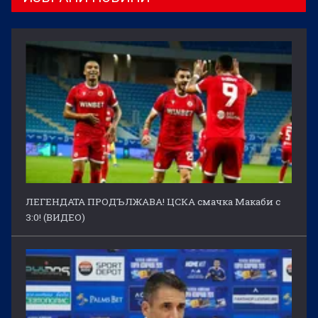
ЛЕГЕНДАТА ПРОДЪЛЖАВА! ЦСКА смачка Макаби с
3:0! (ВИДЕО)