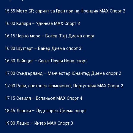
15.55 Мото GP, спринт за Гран при на Франция МАХ Спорт 2
16.00 Каляри – Удинезе МАХ Спорт 3
16.15 Черно море – Ботев (Пд) Диема спорт
16.30 Щутгарт – Байер Диема спорт 3
16.30 Лайпциг – Санкт Паули Нова спорт
17.00 Съндърланд – Манчестър Юнайтед Диема спорт 2
17.00 Рали, световен шампионат, Португалия МАХ Спорт 2
17.15 Севиля – Еспаньол МАХ Спорт 4
18.45 Левски – Лудогорец Диема спорт
19.00 Лацио – Интер МАХ Спорт 3