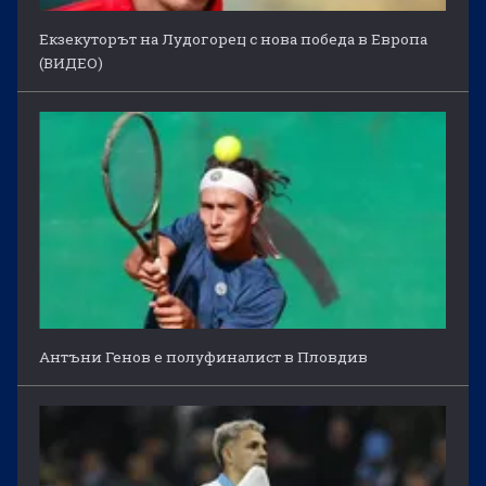
Екзекуторът на Лудогорец с нова победа в Европа
(ВИДЕО)
Антъни Генов е полуфиналист в Пловдив