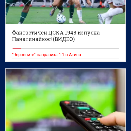
Фантастичен ЦСКА 1948 изпусна
Панатинайкос! (ВИДЕО)
"Червените" направиха 1:1 в Атина