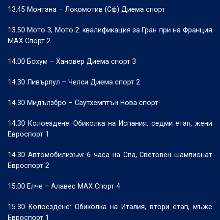
13.45 Монтана – Локомотив (Сф) Диема спорт
13.50 Мото 3, Мото 2: квалификация за Гран при на Франция
МАХ Спорт 2
14.00 Бохум – Хановер Диема спорт 3
14.30 Ливърпул – Челси Диема спорт 2
14.30 Мидълзбро – Саутхемптън Нова спорт
14.30 Колоездене: Обиколка на Испания, седми етап, жени
Евроспорт 1
14.30 Автомобилизъм: 6 часа на Спа, Световен шампионат
Евроспорт 2
15.00 Елче – Алавес МАХ Спорт 4
15.30 Колоездене: Обиколка на Италия, втори етап, мъже
Евроспорт 1