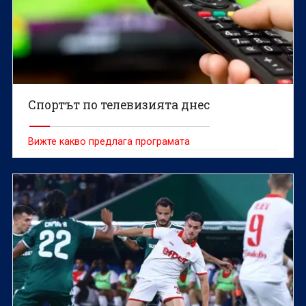
Спортът по телевизията днес
Вижте какво предлага програмата