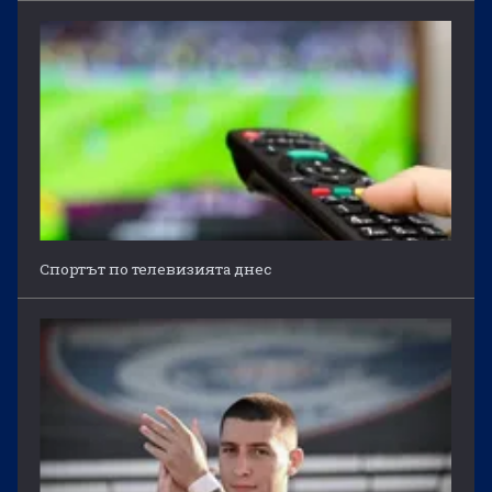
Спортът по телевизията днес