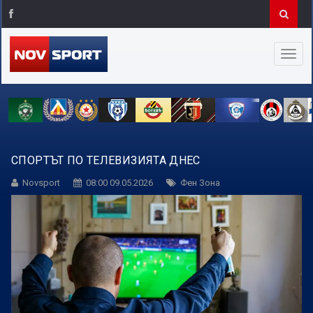
СПОРТЪТ ПО ТЕЛЕВИЗИЯТА ДНЕС
Novsport
08:00 09.05.2026
Фен Зона