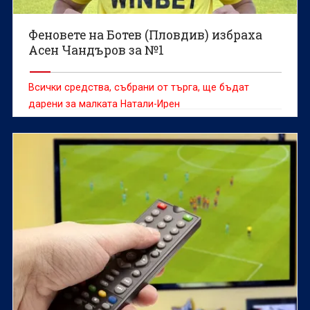
Феновете на Ботев (Пловдив) избраха
Асен Чандъров за №1
Всички средства, събрани от търга, ще бъдат
дарени за малката Натали-Ирен