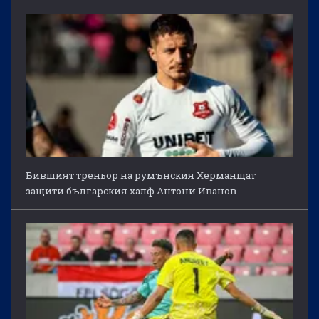
Бившият треньор на румънския Херманщат
защити българския халф Антони Иванов