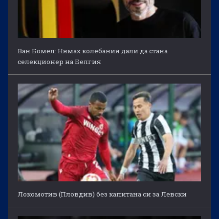
Ван Бомел: Нямах колебания дали да стана
селекционер на Белгия
Локомотив (Пловдив) без капитана си за Левски