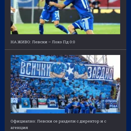
НА ЖИВО: Левски – Локо Пд 0:0
Официално: Левски се раздели с директор и с
агенция