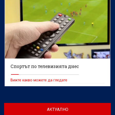
Спортът по телевизията днес
Вижте какво можете да гледате
АКТУАЛНО