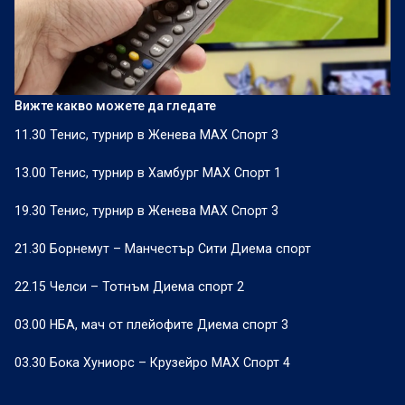
Вижте какво можете да гледате
11.30 Тенис, турнир в Женева МАХ Спорт 3
13.00 Тенис, турнир в Хамбург МАХ Спорт 1
19.30 Тенис, турнир в Женева МАХ Спорт 3
21.30 Борнемут – Манчестър Сити Диема спорт
22.15 Челси – Тотнъм Диема спорт 2
03.00 НБА, мач от плейофите Диема спорт 3
03.30 Бока Хуниорс – Крузейро МАХ Спорт 4