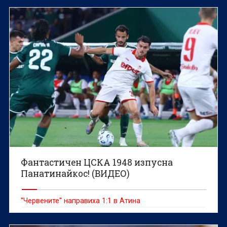
Фантастичен ЦСКА 1948 изпусна
Панатинайкос! (ВИДЕО)
"Червените" направиха 1:1 в Атина