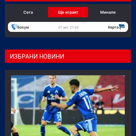
Сега
Ще играят
Минали
Бохум
Херта
07 авг, 21:30
ИЗБРАНИ НОВИНИ