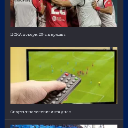
ЦСКА покори 20-а държава
Спортът по телевизията днес