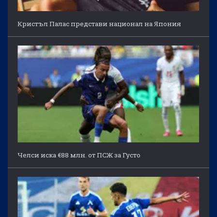
Кристъл Палас представи национал на Япония
Челси иска €88 млн. от ПСЖ за Густо