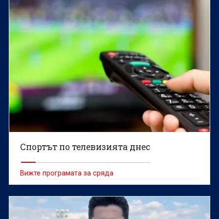
Спортът по телевизията днес
Вижте програмата за сряда