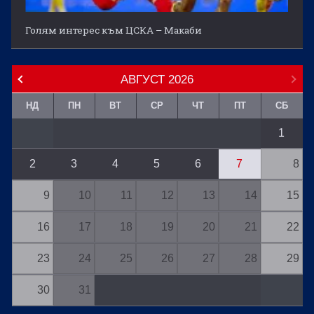
Голям интерес към ЦСКА – Макаби
АВГУСТ
2026
НД
ПН
ВТ
СР
ЧТ
ПТ
СБ
1
2
3
4
5
6
7
8
9
10
11
12
13
14
15
16
17
18
19
20
21
22
23
24
25
26
27
28
29
30
31