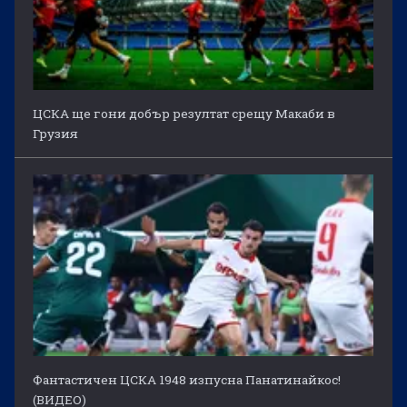
ЦСКА ще гони добър резултат срещу Макаби в
Грузия
Фантастичен ЦСКА 1948 изпусна Панатинайкос!
(ВИДЕО)