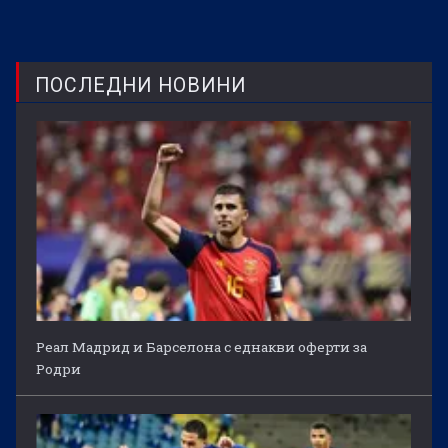
ПОСЛЕДНИ НОВИНИ
Реал Мадрид и Барселона с еднакви оферти за
Родри