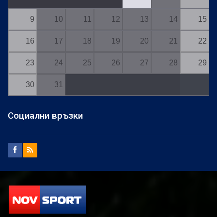
9
10
11
12
13
14
15
16
17
18
19
20
21
22
23
24
25
26
27
28
29
30
31
Социални връзки