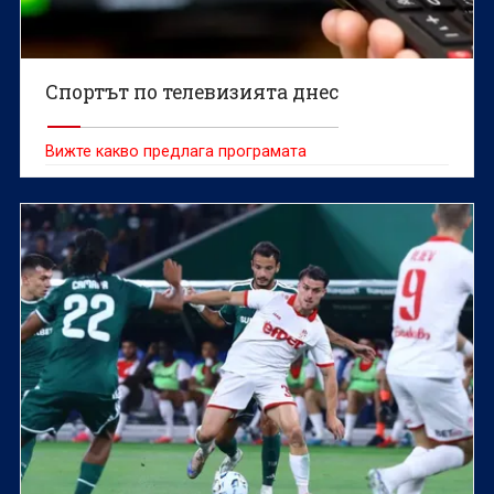
Спортът по телевизията днес
Вижте какво предлага програмата