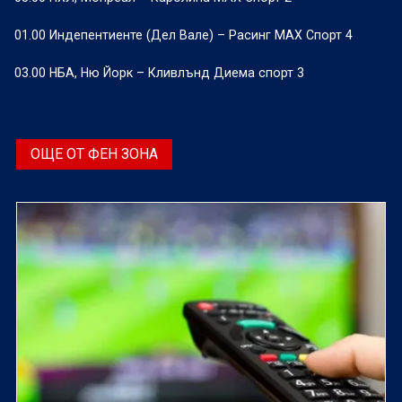
01.00 Индепентиенте (Дел Вале) – Расинг МАХ Спорт 4
03.00 НБА, Ню Йорк – Кливлънд Диема спорт 3
ОЩЕ ОТ ФЕН ЗОНА