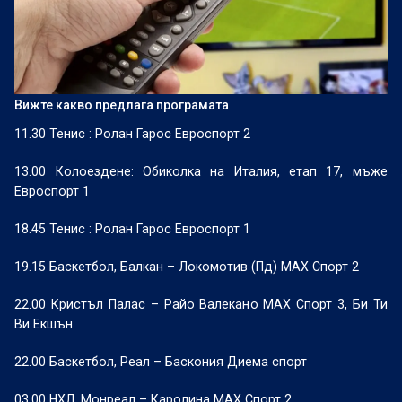
Вижте какво предлага програмата
11.30 Тенис : Ролан Гарос Евроспорт 2
13.00 Колоездене: Обиколка на Италия, етап 17, мъже
Евроспорт 1
18.45 Тенис : Ролан Гарос Евроспорт 1
19.15 Баскетбол, Балкан – Локомотив (Пд) МАХ Спорт 2
22.00 Кристъл Палас – Райо Валекано МАХ Спорт 3, Би Ти
Ви Екшън
22.00 Баскетбол, Реал – Баскония Диема спорт
03.00 НХЛ, Монреал – Каролина МАХ Спорт 2