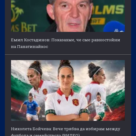
Емил Костадинов: Показахме, че сме равностойни
на Панатинайкос
Николета Бойчева: Вече трябва да избирам между
футбола и семейството (ВИДЕО)