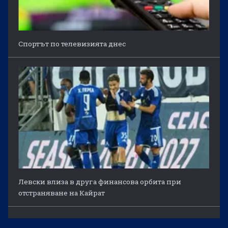
Спортът по телевизията днес
Левски влиза в друга финансова орбита при
отстраняване на Кайрат