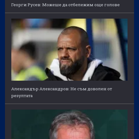
Георги Русев: Можеше да отбележим още голове
Александър Александров: Не съм доволен от
резултата