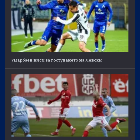
Умарбаев виси за гостуването на Левски