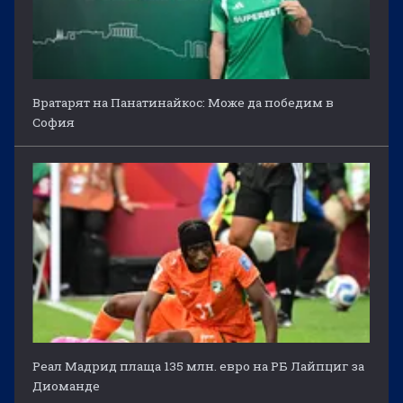
Вратарят на Панатинайкос: Може да победим в
София
Реал Мадрид плаща 135 млн. евро на РБ Лайпциг за
Диоманде