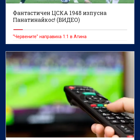
Фантастичен ЦСКА 1948 изпусна
Панатинайкос! (ВИДЕО)
"Червените" направиха 1:1 в Атина