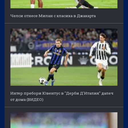
Челси отнесе Милан с класика в Джакарта
Интер пребори Ювентус в "Дерби Д'Италия" далеч
от дома (ВИДЕО)