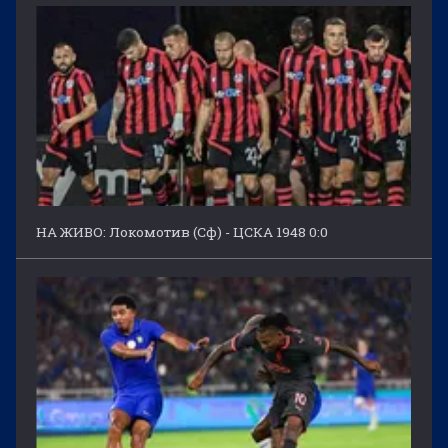
НА ЖИВО: Локомотив (Сф) - ЦСКА 1948 0:0