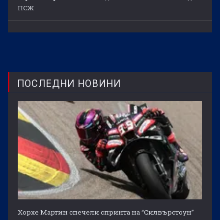
ПСЖ
ПОСЛЕДНИ НОВИНИ
Хорхе Мартин спечели спринта на “Силвърстоун”