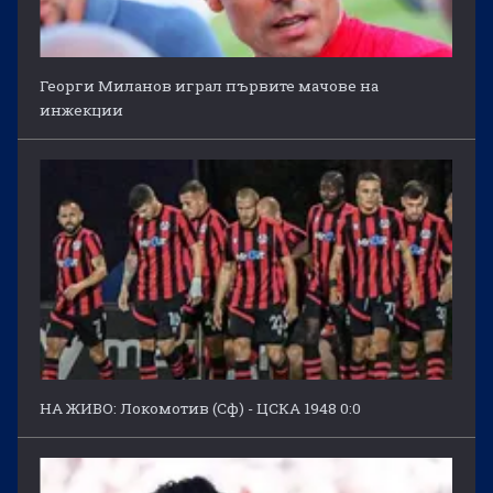
Георги Миланов играл първите мачове на
инжекции
НА ЖИВО: Локомотив (Сф) - ЦСКА 1948 0:0