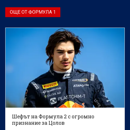
ОЩЕ ОТ ФОРМУЛА 1
Шефът на Формула 2 с огромно
признание за Цолов