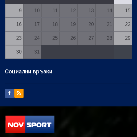
9
10
11
12
13
14
15
16
17
18
19
20
21
22
23
24
25
26
27
28
29
30
31
Социални връзки