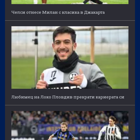
Челси отнесе Милан с класика в Джакарта
Любимец на Локо Пловдив прекрати кариерата си