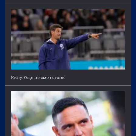
Киву: Още не сме готови