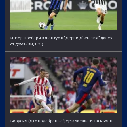
Интер пребори Ювентус в "Дерби Д'Италия" далеч
от дома (ВИДЕО)
Борусия (Д) с подобрена оферта за талант на Кьолн