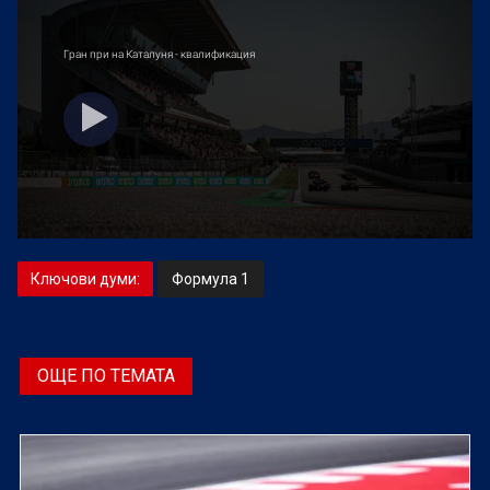
Ключови думи:
Формула 1
ОЩЕ ПО ТЕМАТА