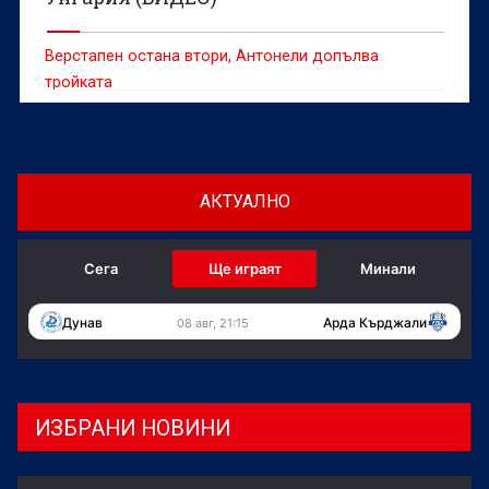
Верстапен остана втори, Антонели допълва
тройката
АКТУАЛНО
Сега
Ще играят
Минали
Дунав
Арда Кърджали
08 авг, 21:15
ИЗБРАНИ НОВИНИ