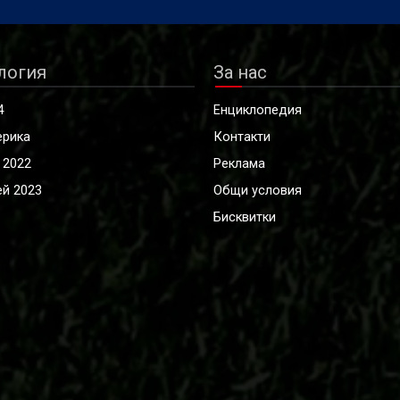
логия
За нас
4
Енциклопедия
ерика
Контакти
 2022
Реклама
й 2023
Общи условия
Бисквитки