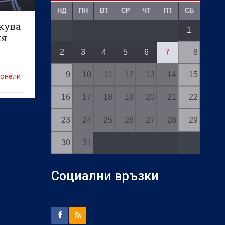
НД
ПН
ВТ
СР
ЧТ
ПТ
СБ
кува
1
ия
2
3
4
5
6
7
8
9
10
11
12
13
14
15
тонели
16
17
18
19
20
21
22
23
24
25
26
27
28
29
30
31
Социални връзки