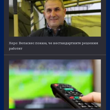
Херо: Веласкес показа, че нестандартните решения
работят