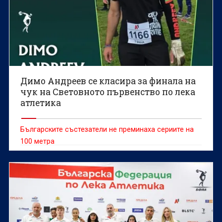
Димо Андреев се класира за финала на
чук на Световното първенство по лека
атлетика
Българските състезатели не преминаха сериите на
100 метра