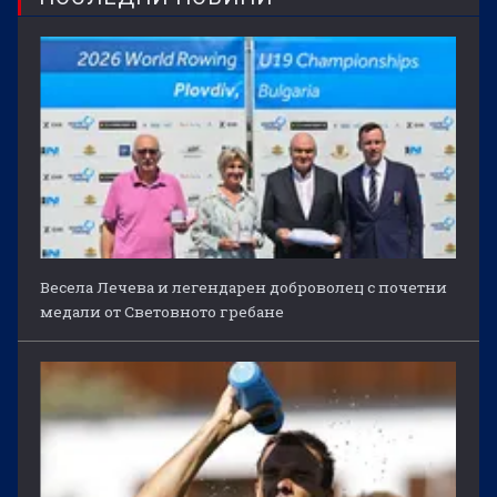
Весела Лечева и легендарен доброволец с почетни
медали от Световното гребане