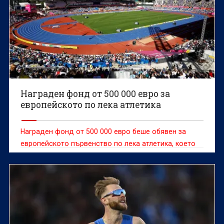
Награден фонд от 500 000 евро за
европейското по лека атлетика
Награден фонд от 500 000 евро беше обявен за
европейското първенство по лека атлетика, което
започва на 10 август в Бирмингам (Вбр).