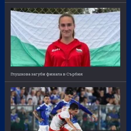
Глушкова загуби финала в Сърбия