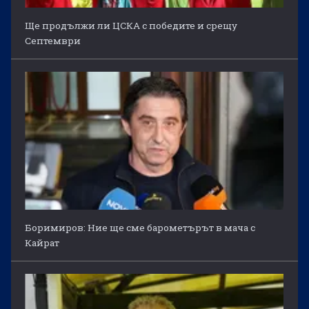
Ще продължи ли ЦСКА с победите и срещу
Септември
Боримиров: Ние ще сме барометърът в мача с
Кайрат