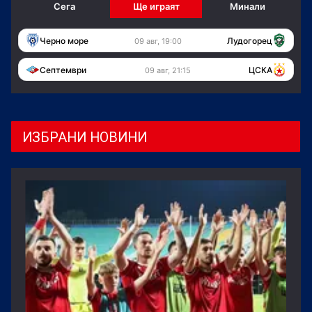
Сега
Ще играят
Минали
Черно море
Лудогорец
09 авг, 19:00
Септември
ЦСКА
09 авг, 21:15
ИЗБРАНИ НОВИНИ