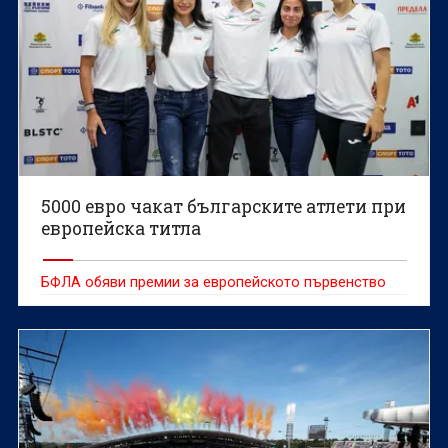
5000 евро чакат българските атлети при
европейска титла
БФЛА обяви премии за европейското първенство