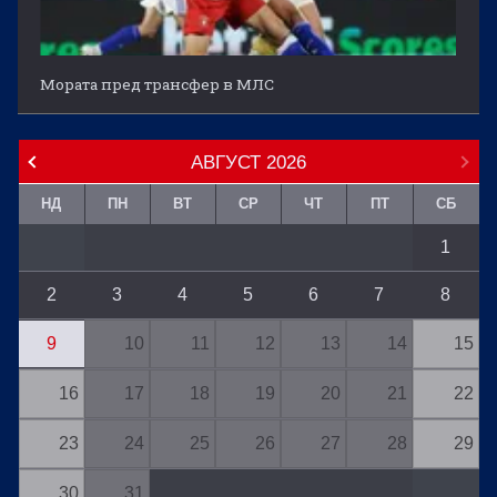
Мората пред трансфер в МЛС
АВГУСТ
2026
НД
ПН
ВТ
СР
ЧТ
ПТ
СБ
1
2
3
4
5
6
7
8
9
10
11
12
13
14
15
16
17
18
19
20
21
22
23
24
25
26
27
28
29
30
31