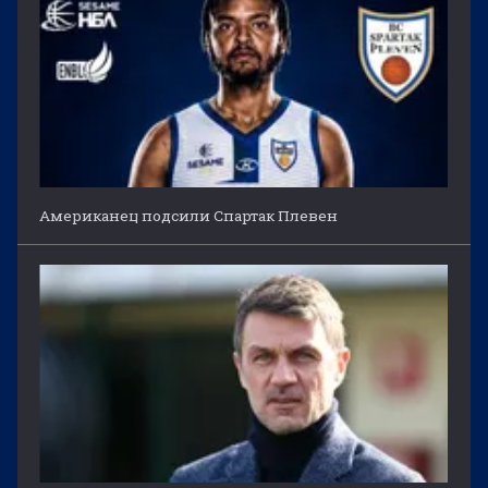
Американец подсили Спартак Плевен