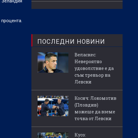
а Зеландия
 процента.
ПОСЛЕДНИ НОВИНИ
Веласкес:
Невероятно
удоволствие е да
съм треньор на
Левски
Косич: Локомотив
(Пловдив)
можеше да вземе
точка от Левски
Кусо: