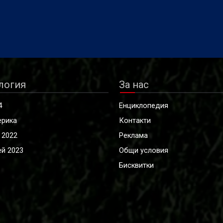
логия
За нас
4
Енциклопедия
ерика
Контакти
 2022
Реклама
й 2023
Общи условия
Бисквитки