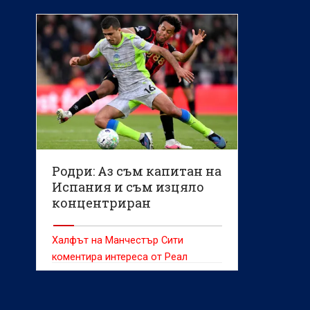
Родри: Аз съм капитан на
Испания и съм изцяло
концентриран
Халфът на Манчестър Сити
коментира интереса от Реал
(Мадрид)