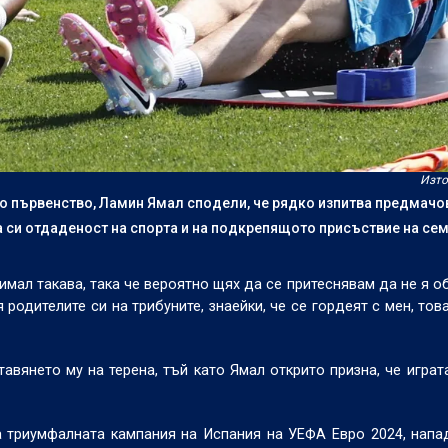
Изто
о първенство, Ламин Ямал сподели, че рядко изпитва предмачо
а си отдаденост на спорта и на подкрепящото присъствие на се
имал такава, така че вероятно щях да се притеснявам да не я о
 родителите си на трибуните, знаейки, че се гордеят с мен, тов
авянето му на терена, тъй като Ямал открито призна, че играт
 триумфалната кампания на Испания на УЕФА Евро 2024, напа