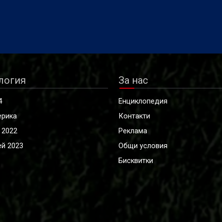
логия
За нас
4
Енциклопедия
ерика
Контакти
 2022
Реклама
й 2023
Общи условия
Бисквитки