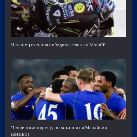
Испанец с първа победа за сезона в MotoGP
Челси с хикс срещу шампиона на Малайзия
(ВИДЕО)