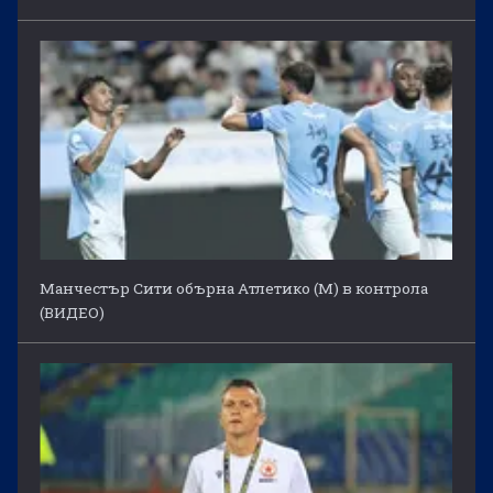
Манчестър Сити обърна Атлетико (М) в контрола
(ВИДЕО)