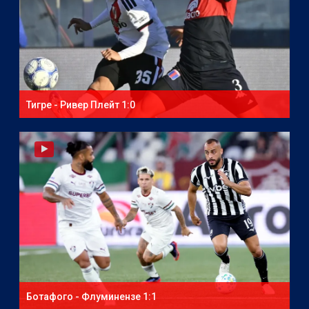
Тигре - Ривер Плейт 1:0
Ботафого - Флуминензе 1:1