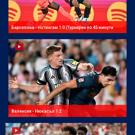
Барселона - Нотингам 1:0 (Турнирен по 45 минути
мач)
Валенсия - Нюкасъл 1:2