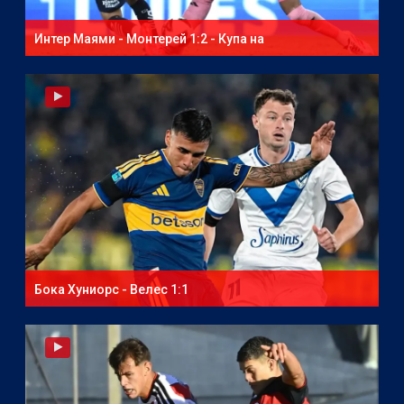
Интер Маями - Монтерей 1:2 - Купа на
Северноамериканската лига
Бока Хуниорс - Велес 1:1