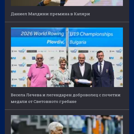
Даниел Малдини премина в Каляри
Весела Лечева и легендарен доброволец с почетни
медали от Световното гребане