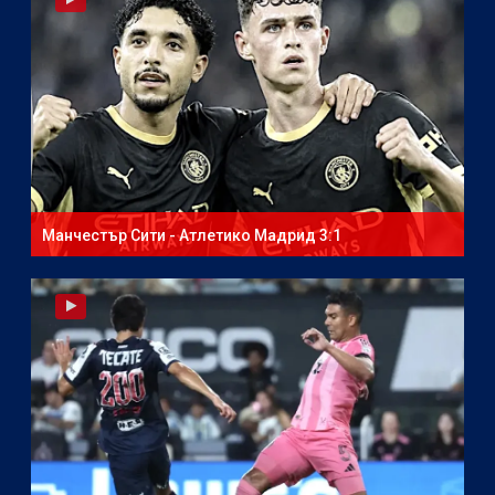
Манчестър Сити - Атлетико Мадрид 3:1