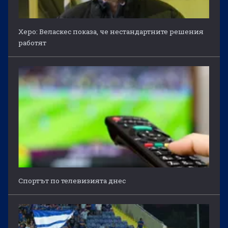
Херо: Веласкес показа, че нестандартните решения
работят
Спортът по телевизията днес