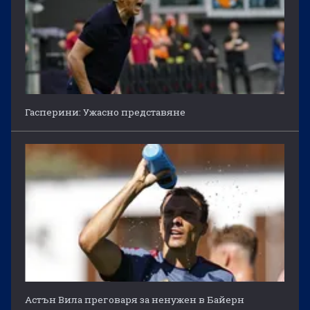
Гасперини: Ужасно представяне
Астън Вила преговаря за ненужен в Байерн