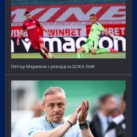
Петър Маринов с рекорд за ЦСКА 1948