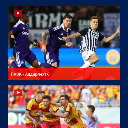
ПАОК - Андерлехт 0:1