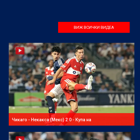
ВИЖ ВСИЧКИ ВИДЕА
Чикаго - Некакса (Мекс) 2:0 - Купа на
северноамериканската лига