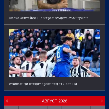
Алекс Сентейес: Ще играя, където съм нужен
Италианци следят бразилец от Локо Пд
АВГУСТ
2026