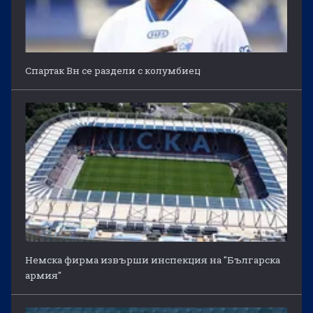
Спартак Вн се раздели с колумбиец
Немска фирма извърши инспекция на "Българска
армия"