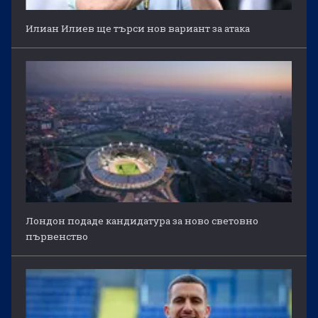
Илиан Илиев ще търси нов вариант за атака
Лондон подаде кандидатура за ново световно
първенство