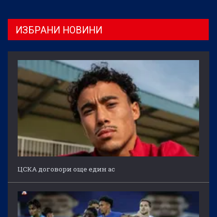
ИЗБРАНИ НОВИНИ
ЦСКА договори още един ас