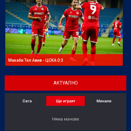
Макаби Тел Авив - ЦСКА 0:3
АКТУАЛНО
Сега
Ще играят
Минали
Няма мачове