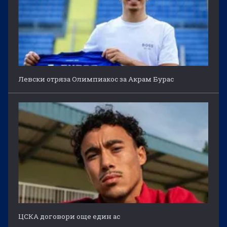
Левски отряза Олимпиакос за Акрам Бурас
ЦСКА договори още един ас