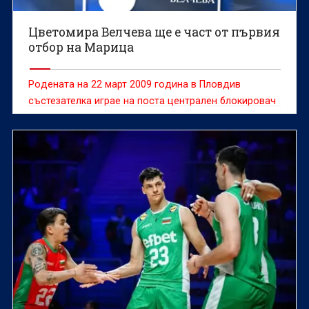
Цветомира Велчева ще е част от първия
отбор на Марица
Родената на 22 март 2009 година в Пловдив
състезателка играе на поста централен блокировач