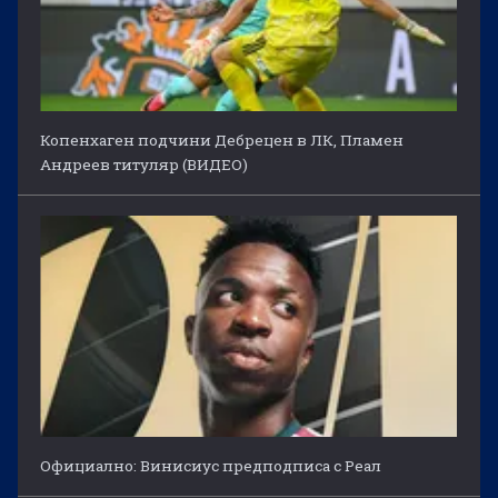
Копенхаген подчини Дебрецен в ЛК, Пламен
Андреев титуляр (ВИДЕО)
Официално: Винисиус предподписа с Реал