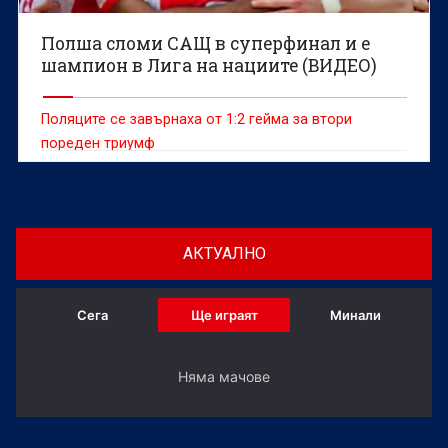
Полша сломи САЩ в суперфинал и е
шампион в Лига на нациите (ВИДЕО)
Поляците се завърнаха от 1:2 гейма за втори
пореден триумф
АКТУАЛНО
Сега
Ще играят
Минали
Няма мачове