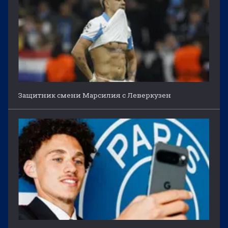
Защитник смени Марсилия с Леверкузен