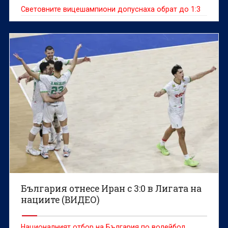
Световните вицешампиони допуснаха обрат до 1:3
България отнесе Иран с 3:0 в Лигата на
нациите (ВИДЕО)
Националният отбор на България по волейбол