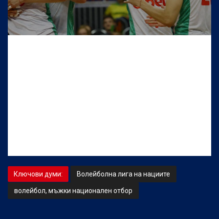
Ключови думи:
Волейболна лига на нациите
волейбол, мъжки национален отбор