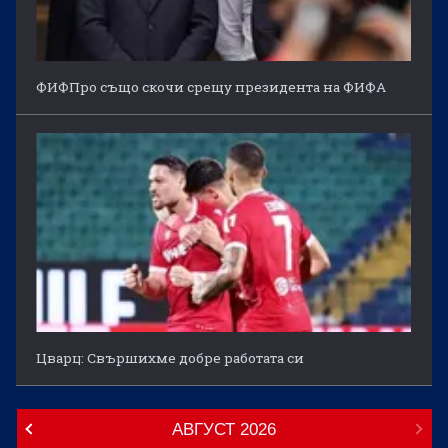
ФИФПро също скочи срещу президента на ФИФА
Цварц: Свършихме добре работата си
АВГУСТ
2026