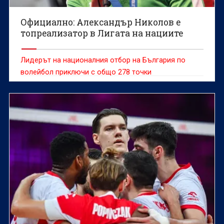
Официално: Александър Николов е
топреализатор в Лигата на нациите
Лидерът на националния отбор на България по
волейбол приключи с общо 278 точки