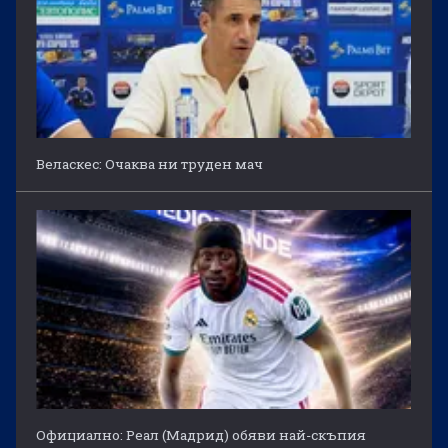
Веласкес: Очаква ни труден мач
Официално: Реал (Мадрид) обяви най-скъпия