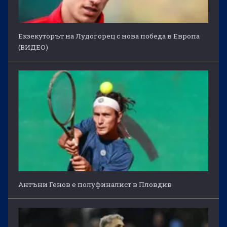
Екзекуторът на Лудогорец с нова победа в Европа
(ВИДЕО)
Антъни Генов е полуфиналист в Пловдив