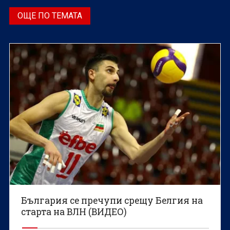
ОЩЕ ПО ТЕМАТА
България се пречупи срещу Белгия на
старта на ВЛН (ВИДЕО)