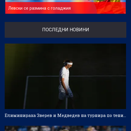
Левски се размина с голаджия
ПОСЛЕДНИ НОВИНИ
Елиминираха Зверев и Медведев на турнира по тенис в Монреал