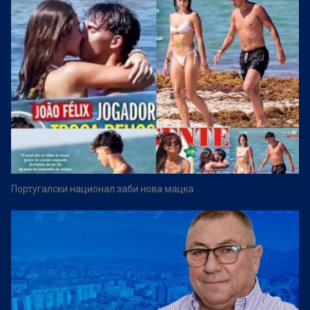
Португалски национал заби нова мацка