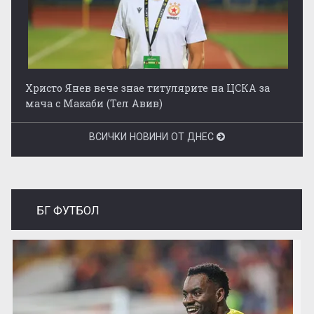
Христо Янев вече знае титулярите на ЦСКА за
мача с Макаби (Тел Авив)
ВСИЧКИ НОВИНИ ОТ ДНЕС
БГ ФУТБОЛ