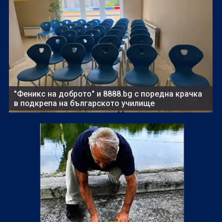
"Феникс на доброто" и 8888.bg с поредна крачка
в подкрепа на българското училище