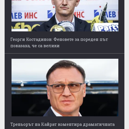
Георги Костадинов: Феновете за пореден път
показаха, че са велики
Треньорът на Кайрат коментира драматичната