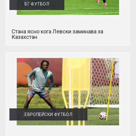
БГ ФУТБОЛ
Стана ясно кога Левски заминава за
Казахстан
ЕВРОПЕЙСКИ ФУТБОЛ