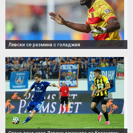
Левски се размина с голаджия