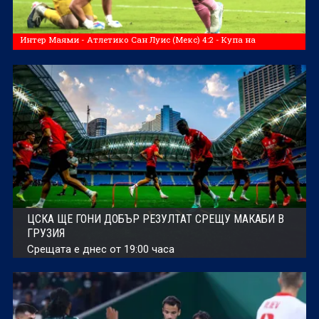
Интер Маями - Атлетико Сан Луис (Мекс) 4:2 - Купа на
Североамериканската лига
ЦСКА ЩЕ ГОНИ ДОБЪР РЕЗУЛТАТ СРЕЩУ МАКАБИ В
ГРУЗИЯ
Срещата е днес от 19:00 часа