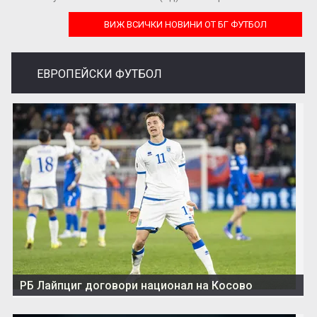
ВИЖ ВСИЧКИ НОВИНИ ОТ БГ ФУТБОЛ
ЕВРОПЕЙСКИ ФУТБОЛ
РБ Лайпциг договори национал на Косово